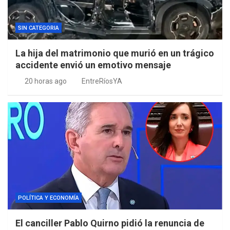
SIN CATEGORIA
La hija del matrimonio que murió en un trágico
accidente envió un emotivo mensaje
20 horas ago
EntreRíosYA
POLÍTICA Y ECONOMÍA
El canciller Pablo Quirno pidió la renuncia de