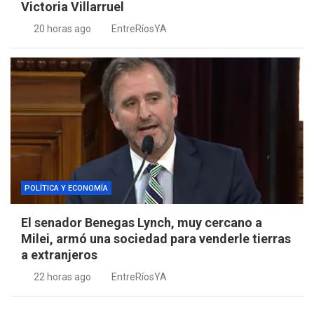
Victoria Villarruel
20 horas ago
EntreRíosYA
POLÍTICA Y ECONOMÍA
El senador Benegas Lynch, muy cercano a
Milei, armó una sociedad para venderle tierras
a extranjeros
22 horas ago
EntreRíosYA