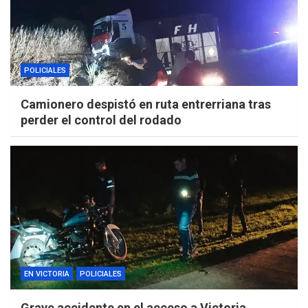
POLICIALES
Camionero despistó en ruta entrerriana tras
perder el control del rodado
EN VICTORIA
POLICIALES
Grave accidente en el acceso a Victoria