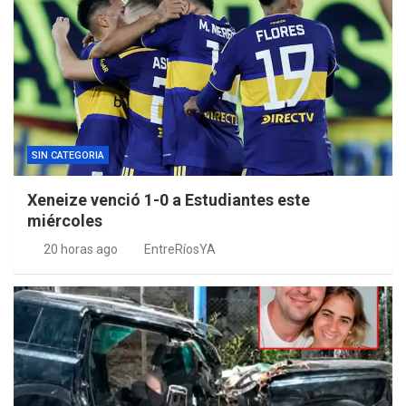
SIN CATEGORIA
Xeneize venció 1-0 a Estudiantes este
miércoles
20 horas ago
EntreRíosYA