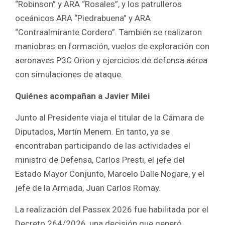
“Robinson” y ARA “Rosales”, y los patrulleros
oceánicos ARA “Piedrabuena” y ARA
“Contraalmirante Cordero”. También se realizaron
maniobras en formación, vuelos de exploración con
aeronaves P3C Orion y ejercicios de defensa aérea
con simulaciones de ataque.
Quiénes acompañan a Javier Milei
Junto al Presidente viaja el titular de la Cámara de
Diputados, Martín Menem. En tanto, ya se
encontraban participando de las actividades el
ministro de Defensa, Carlos Presti, el jefe del
Estado Mayor Conjunto, Marcelo Dalle Nogare, y el
jefe de la Armada, Juan Carlos Romay.
La realización del Passex 2026 fue habilitada por el
Decreto 264/2026, una decisión que generó