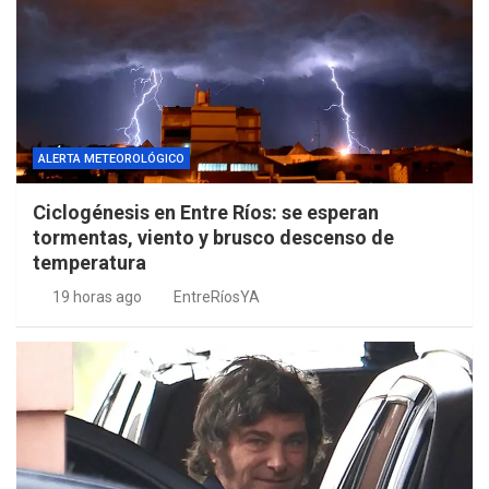
ALERTA METEOROLÓGICO
Ciclogénesis en Entre Ríos: se esperan
tormentas, viento y brusco descenso de
temperatura
19 horas ago
EntreRíosYA