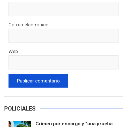
Correo electrónico
Web
POLICIALES
Crimen por encargo y “una prueba