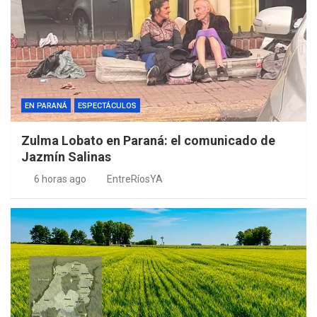
EN PARANÁ
ESPECTÁCULOS
Zulma Lobato en Paraná: el comunicado de
Jazmín Salinas
6 horas ago
EntreRíosYA