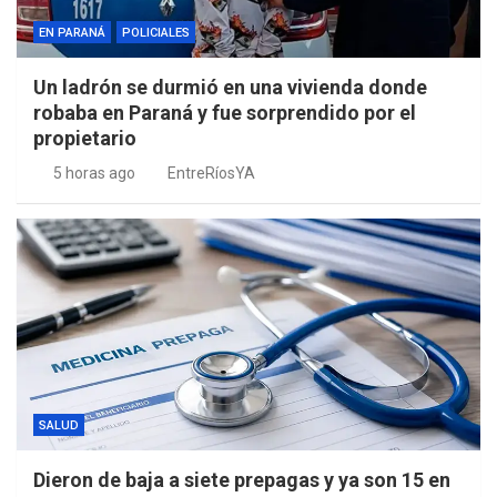
EN PARANÁ
POLICIALES
Un ladrón se durmió en una vivienda donde
robaba en Paraná y fue sorprendido por el
propietario
5 horas ago
EntreRíosYA
SALUD
Dieron de baja a siete prepagas y ya son 15 en