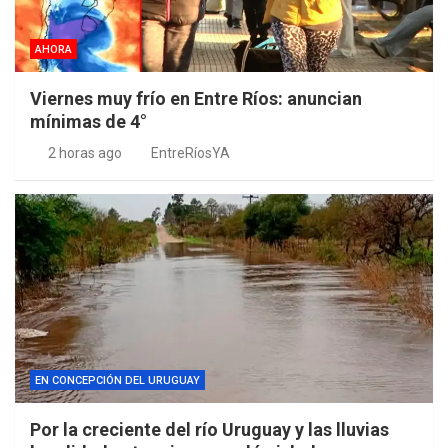
AHORA
Viernes muy frío en Entre Ríos: anuncian
mínimas de 4°
2 horas ago
EntreRíosYA
EN CONCEPCIÓN DEL URUGUAY
Por la creciente del río Uruguay y las lluvias