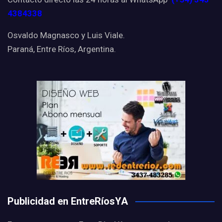
4384338
Osvaldo Magnasco y Luis Viale.
Paraná, Entre Ríos, Argentina.
Publicidad en EntreRíosYA