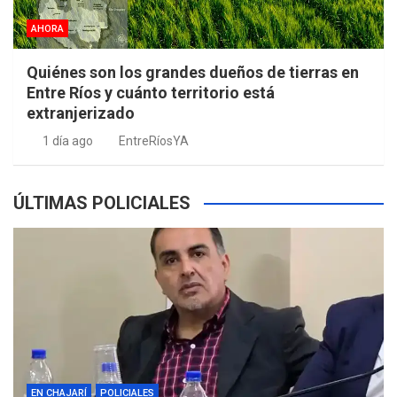
AHORA
Quiénes son los grandes dueños de tierras en
Entre Ríos y cuánto territorio está
extranjerizado
1 día ago
EntreRíosYA
ÚLTIMAS POLICIALES
EN CHAJARÍ
POLICIALES