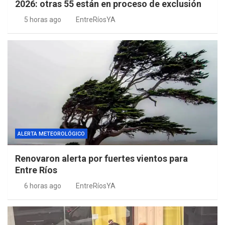
2026: otras 55 están en proceso de exclusión
5 horas ago
EntreRíosYA
ALERTA METEOROLÓGICO
Renovaron alerta por fuertes vientos para
Entre Ríos
6 horas ago
EntreRíosYA