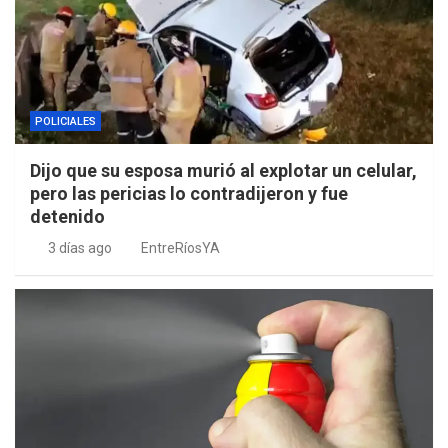
POLICIALES
Dijo que su esposa murió al explotar un celular,
pero las pericias lo contradijeron y fue
detenido
3 días ago
EntreRíosYA