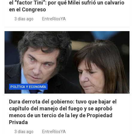
el “factor Tini”: por qué Milei sufrió un calvario
en el Congreso
3 días ago
EntreRíosYA
POLÍTICA Y ECONOMÍA
Dura derrota del gobierno: tuvo que bajar el
capítulo del manejo del fuego y se aprobó
menos de un tercio de la ley de Propiedad
Privada
3 días ago
EntreRíosYA