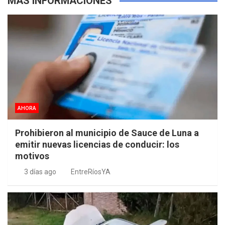
MÁS INFORMACIONES
AHORA
Prohibieron al municipio de Sauce de Luna a
emitir nuevas licencias de conducir: los
motivos
3 días ago
EntreRíosYA