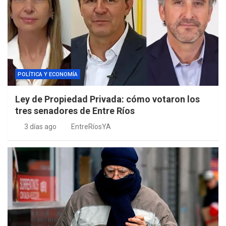
POLÍTICA Y ECONOMÍA
Ley de Propiedad Privada: cómo votaron los
tres senadores de Entre Ríos
3 días ago
EntreRíosYA