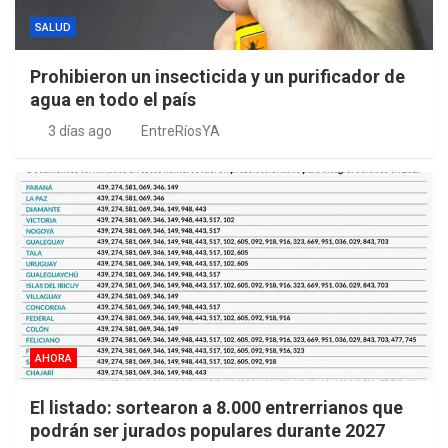
SALUD
Prohibieron un insecticida y un purificador de
agua en todo el país
3 días ago
EntreRíosYA
AHORA
El listado: sortearon a 8.000 entrerrianos que
podrán ser jurados populares durante 2027