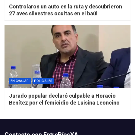
Controlaron un auto en la ruta y descubrieron
27 aves silvestres ocultas en el baúl
EN CHAJARÍ
POLICIALES
Jurado popular declaró culpable a Horacio
Benítez por el femicidio de Luisina Leoncino
Contacto con EntreRíosYA