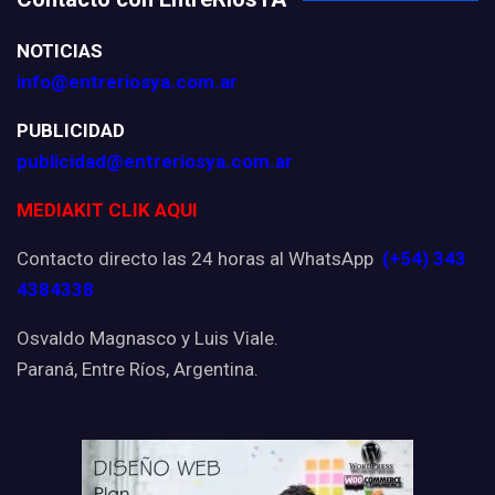
NOTICIAS
info@entreriosya.com.ar
PUBLICIDAD
publicidad@entreriosya.com.ar
MEDIAKIT CLIK AQUI
Contacto directo las 24 horas al WhatsApp
(+54) 343
4384338
Osvaldo Magnasco y Luis Viale.
Paraná, Entre Ríos, Argentina.