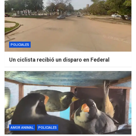
POLICIALES
Un ciclista recibió un disparo en Federal
AMOR ANIMAL
POLICIALES