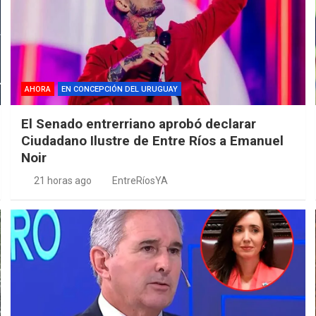
AHORA
EN CONCEPCIÓN DEL URUGUAY
El Senado entrerriano aprobó declarar
Ciudadano Ilustre de Entre Ríos a Emanuel
Noir
21 horas ago
EntreRíosYA