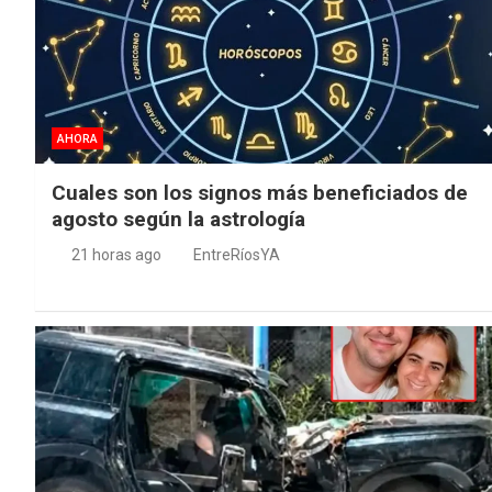
AHORA
Cuales son los signos más beneficiados de
agosto según la astrología
21 horas ago
EntreRíosYA