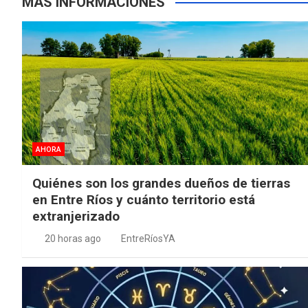
MÁS INFORMACIONES
AHORA
Quiénes son los grandes dueños de tierras
en Entre Ríos y cuánto territorio está
extranjerizado
20 horas ago
EntreRíosYA