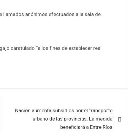
 de llamados anónimos efectuados a la sala de
legajo caratulado “a los fines de establecer real
Nación aumenta subsidios por el transporte
urbano de las provincias: La medida
beneficiará a Entre Ríos