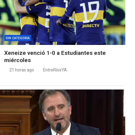
SIN CATEGORIA
Xeneize venció 1-0 a Estudiantes este
miércoles
21 horas ago
EntreRíosYA