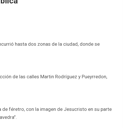
ública
oncurrió hasta dos zonas de la ciudad, donde se
ección de las calles Martin Rodríguez y Pueyrredon,
a de féretro, con la imagen de Jesucristo en su parte
aavedra”.