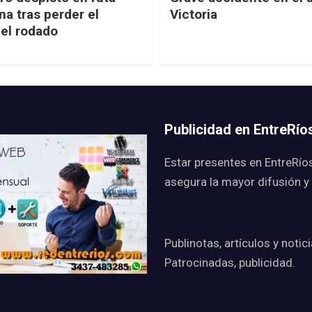
na tras perder el
Victoria
del rodado
Publicidad en EntreRí
Estar presentes en EntreRío
asegura la mayor difusión y
Publinotas, artículos y notic
Patrocinadas, publicidad.