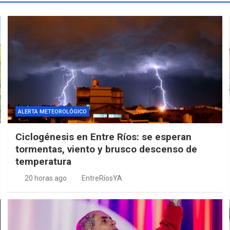
ALERTA METEOROLÓGICO
Ciclogénesis en Entre Ríos: se esperan
tormentas, viento y brusco descenso de
temperatura
20 horas ago
EntreRíosYA