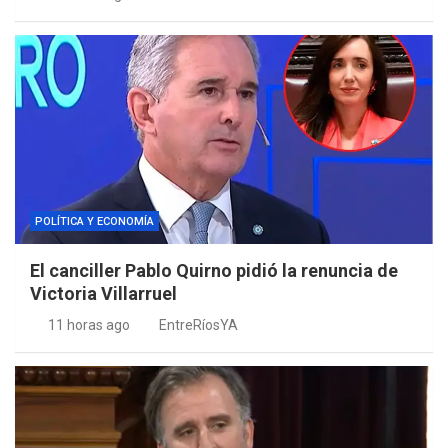
POLÍTICA Y ECONOMÍA
El canciller Pablo Quirno pidió la renuncia de
Victoria Villarruel
11 horas ago
EntreRíosYA