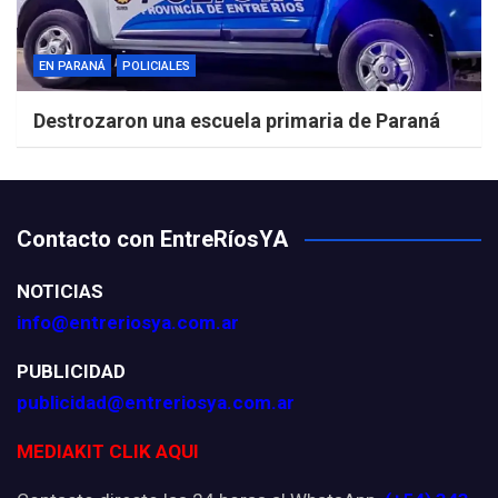
EN PARANÁ
POLICIALES
Destrozaron una escuela primaria de Paraná
Contacto con EntreRíosYA
NOTICIAS
info@entreriosya.com.ar
PUBLICIDAD
publicidad@entreriosya.com.ar
MEDIAKIT CLIK AQUI