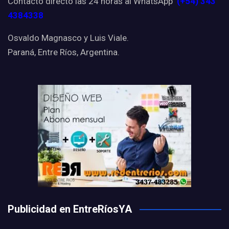
Contacto directo las 24 horas al WhatsApp
(+54) 343
4384338
Osvaldo Magnasco y Luis Viale.
Paraná, Entre Ríos, Argentina.
Publicidad en EntreRíosYA