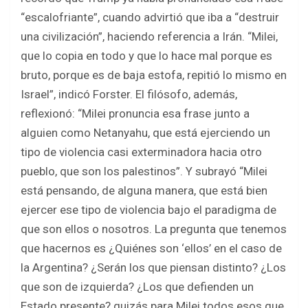
“escalofriante”, cuando advirtió que iba a “destruir
una civilización”, haciendo referencia a Irán. “Milei,
que lo copia en todo y que lo hace mal porque es
bruto, porque es de baja estofa, repitió lo mismo en
Israel”, indicó Forster. El filósofo, además,
reflexionó: “Milei pronuncia esa frase junto a
alguien como Netanyahu, que está ejerciendo un
tipo de violencia casi exterminadora hacia otro
pueblo, que son los palestinos”. Y subrayó “Milei
está pensando, de alguna manera, que está bien
ejercer ese tipo de violencia bajo el paradigma de
que son ellos o nosotros. La pregunta que tenemos
que hacernos es ¿Quiénes son ‘ellos’ en el caso de
la Argentina? ¿Serán los que piensan distinto? ¿Los
que son de izquierda? ¿Los que defienden un
Estado presente? quizás para Milei todos esos que