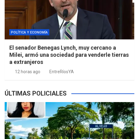
POLÍTICA Y ECONOMÍA
El senador Benegas Lynch, muy cercano a
Milei, armó una sociedad para venderle tierras
a extranjeros
12 horas ago
EntreRíosYA
ÚLTIMAS POLICIALES