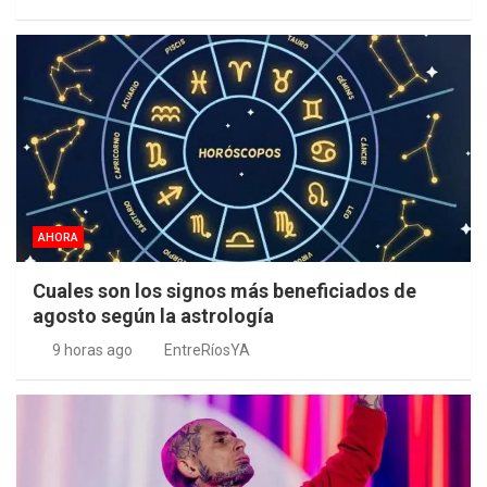
AHORA
Cuales son los signos más beneficiados de
agosto según la astrología
9 horas ago
EntreRíosYA