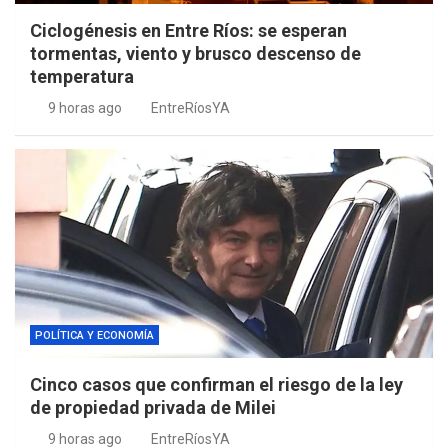
Ciclogénesis en Entre Ríos: se esperan
tormentas, viento y brusco descenso de
temperatura
9 horas ago
EntreRíosYA
POLÍTICA Y ECONOMÍA
Cinco casos que confirman el riesgo de la ley
de propiedad privada de Milei
9 horas ago
EntreRíosYA