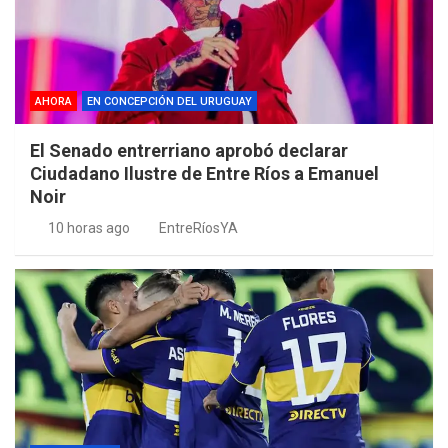
AHORA
EN CONCEPCIÓN DEL URUGUAY
El Senado entrerriano aprobó declarar
Ciudadano Ilustre de Entre Ríos a Emanuel
Noir
10 horas ago
EntreRíosYA