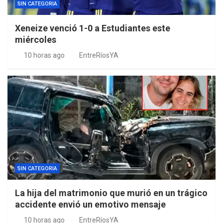
SIN CATEGORIA
Xeneize venció 1-0 a Estudiantes este
miércoles
10 horas ago
EntreRíosYA
SIN CATEGORIA
La hija del matrimonio que murió en un trágico
accidente envió un emotivo mensaje
10 horas ago
EntreRíosYA