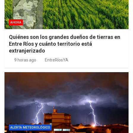
AHORA
Quiénes son los grandes dueños de tierras en
Entre Ríos y cuánto territorio está
extranjerizado
9 horas ago
EntreRíosYA
ALERTA METEOROLÓGICO