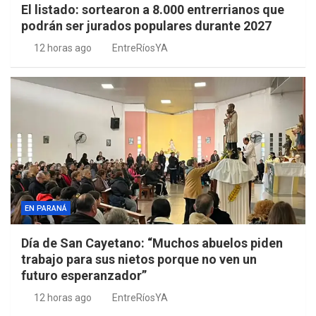
El listado: sortearon a 8.000 entrerrianos que
podrán ser jurados populares durante 2027
12 horas ago
EntreRíosYA
EN PARANÁ
Día de San Cayetano: “Muchos abuelos piden
trabajo para sus nietos porque no ven un
futuro esperanzador”
12 horas ago
EntreRíosYA