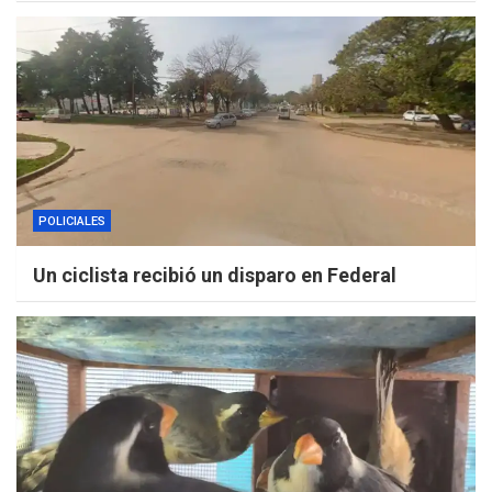
POLICIALES
Un ciclista recibió un disparo en Federal