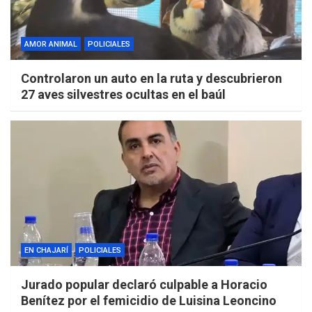
AMOR ANIMAL
POLICIALES
Controlaron un auto en la ruta y descubrieron
27 aves silvestres ocultas en el baúl
EN CHAJARÍ
POLICIALES
Jurado popular declaró culpable a Horacio
Benítez por el femicidio de Luisina Leoncino