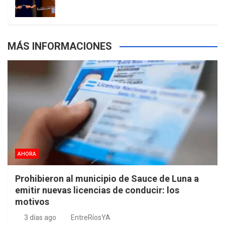
s
MÁS INFORMACIONES
AHORA
Prohibieron al municipio de Sauce de Luna a
emitir nuevas licencias de conducir: los
motivos
3 días ago
EntreRíosYA