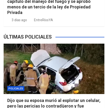
capítulo del manejo del fuego y se aprobó
menos de un tercio de la ley de Propiedad
Privada
3 días ago
EntreRíosYA
ÚLTIMAS POLICIALES
POLICIALES
Dijo que su esposa murió al explotar un celular,
pero las pericias lo contradijeron y fue