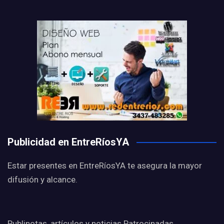
Publicidad en EntreRíosYA
Estar presentes en EntreRíosYA te asegura la mayor
difusión y alcance.
Publinotas, artículos y noticias Patrocinadas,