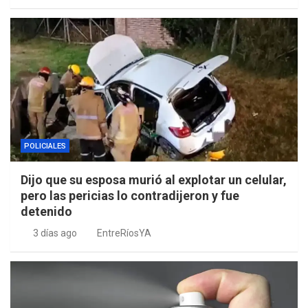
POLICIALES
Dijo que su esposa murió al explotar un celular,
pero las pericias lo contradijeron y fue
detenido
3 días ago
EntreRíosYA