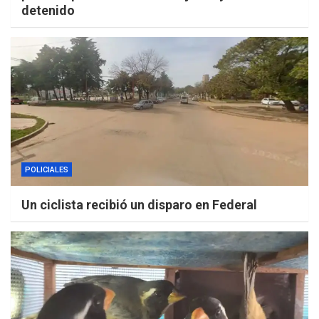
detenido
POLICIALES
Un ciclista recibió un disparo en Federal