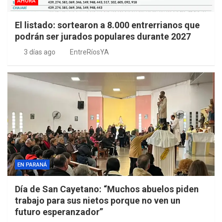
AHORA
El listado: sortearon a 8.000 entrerrianos que
podrán ser jurados populares durante 2027
3 días ago
EntreRíosYA
EN PARANÁ
Día de San Cayetano: “Muchos abuelos piden
trabajo para sus nietos porque no ven un
futuro esperanzador”