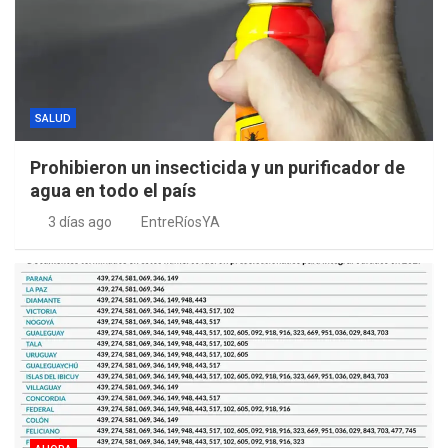
SALUD
Prohibieron un insecticida y un purificador de
agua en todo el país
3 días ago
EntreRíosYA