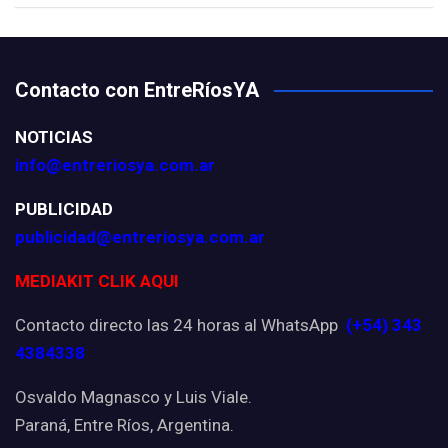
Contacto con EntreRíosYA
NOTICIAS
info@entreriosya.com.ar
PUBLICIDAD
publicidad@entreriosya.com.ar
MEDIAKIT CLIK AQUI
Contacto directo las 24 horas al WhatsApp
(+54) 343
4384338
Osvaldo Magnasco y Luis Viale.
Paraná, Entre Ríos, Argentina.