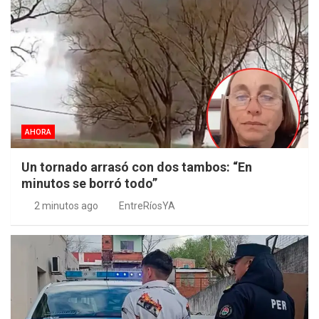
AHORA
Un tornado arrasó con dos tambos: “En
minutos se borró todo”
2 minutos ago
EntreRíosYA