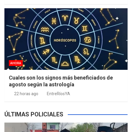
AHORA
Cuales son los signos más beneficiados de
agosto según la astrología
22 horas ago
EntreRíosYA
ÚLTIMAS POLICIALES