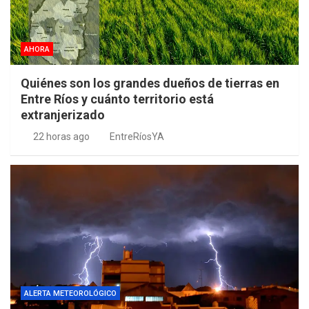
AHORA
Quiénes son los grandes dueños de tierras en
Entre Ríos y cuánto territorio está
extranjerizado
22 horas ago
EntreRíosYA
ALERTA METEOROLÓGICO