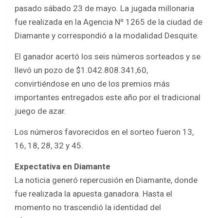
b
er
s
e
pasado sábado 23 de mayo. La jugada millonaria
o
A
fue realizada en la Agencia Nº 1265 de la ciudad de
o
p
Diamante y correspondió a la modalidad Desquite.
k
p
El ganador acertó los seis números sorteados y se
llevó un pozo de $1.042.808.341,60,
convirtiéndose en uno de los premios más
importantes entregados este año por el tradicional
juego de azar.
Los números favorecidos en el sorteo fueron 13,
16, 18, 28, 32 y 45.
Expectativa en Diamante
La noticia generó repercusión en Diamante, donde
fue realizada la apuesta ganadora. Hasta el
momento no trascendió la identidad del