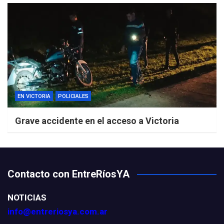
EN VICTORIA
POLICIALES
Grave accidente en el acceso a Victoria
Contacto con EntreRíosYA
NOTICIAS
info@entreriosya.com.ar