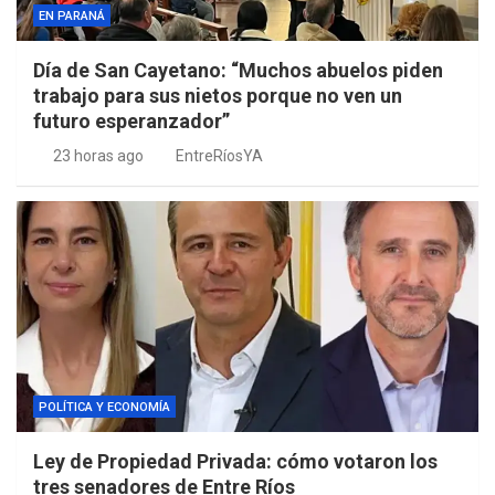
EN PARANÁ
Día de San Cayetano: “Muchos abuelos piden
trabajo para sus nietos porque no ven un
futuro esperanzador”
23 horas ago
EntreRíosYA
POLÍTICA Y ECONOMÍA
Ley de Propiedad Privada: cómo votaron los
tres senadores de Entre Ríos