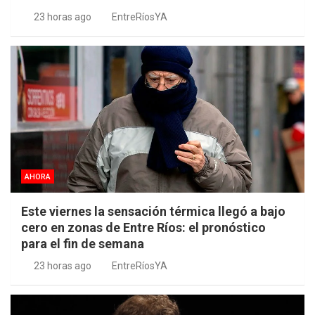
23 horas ago
EntreRíosYA
AHORA
Este viernes la sensación térmica llegó a bajo
cero en zonas de Entre Ríos: el pronóstico
para el fin de semana
23 horas ago
EntreRíosYA