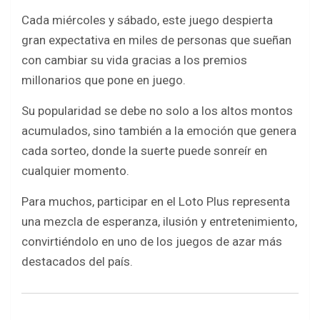
o
p
Cada miércoles y sábado, este juego despierta
k
p
gran expectativa en miles de personas que sueñan
con cambiar su vida gracias a los premios
millonarios que pone en juego.
Su popularidad se debe no solo a los altos montos
acumulados, sino también a la emoción que genera
cada sorteo, donde la suerte puede sonreír en
cualquier momento.
Para muchos, participar en el Loto Plus representa
una mezcla de esperanza, ilusión y entretenimiento,
convirtiéndolo en uno de los juegos de azar más
destacados del país.