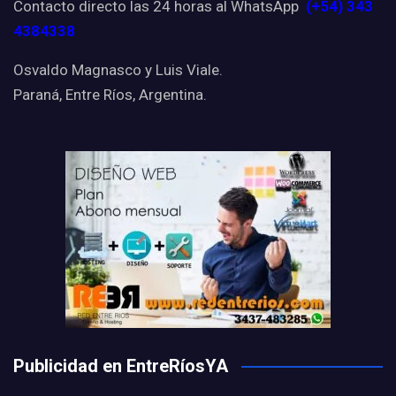
Contacto directo las 24 horas al WhatsApp
(+54) 343
4384338
Osvaldo Magnasco y Luis Viale.
Paraná, Entre Ríos, Argentina.
Publicidad en EntreRíosYA