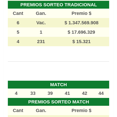
PREMIOS SORTEO TRADICIONAL
Cant
Gan.
Premio $
6
Vac.
$ 1.347.569.908
5
1
$ 17.696.329
4
231
$ 15.321
MATCH
4
33
39
41
42
44
PREMIOS SORTEO MATCH
Cant
Gan.
Premio $