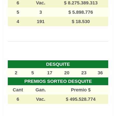
6
Vac.
$ 8.275.389.313
5
3
$ 5.898.776
4
191
$ 18.530
DESQUITE
2
5
17
20
23
36
PREMIOS SORTEO DESQUITE
Cant
Gan.
Premio $
6
Vac.
$ 495.528.774