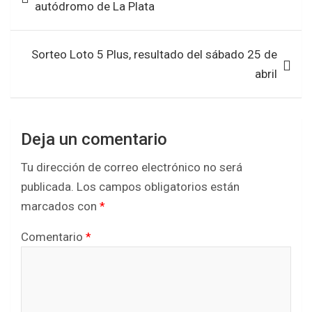
autódromo de La Plata
o
p
entradas
k
p
Sorteo Loto 5 Plus, resultado del sábado 25 de
abril
Deja un comentario
Tu dirección de correo electrónico no será
publicada.
Los campos obligatorios están
marcados con
*
Comentario
*