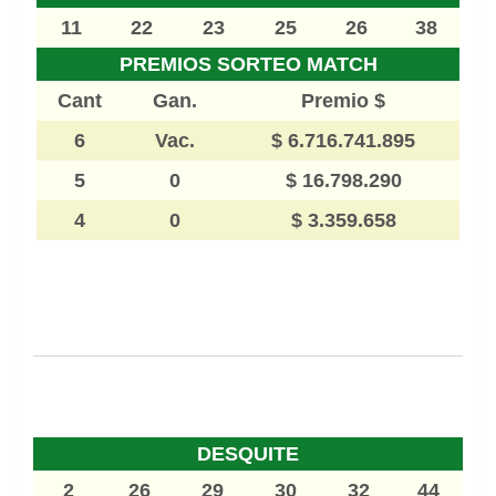
11
22
23
25
26
38
PREMIOS SORTEO MATCH
Cant
Gan.
Premio $
6
Vac.
$ 6.716.741.895
5
0
$ 16.798.290
4
0
$ 3.359.658
DESQUITE
2
26
29
30
32
44