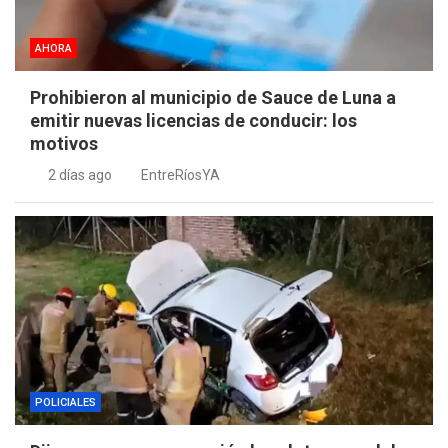
AHORA
Prohibieron al municipio de Sauce de Luna a
emitir nuevas licencias de conducir: los
motivos
2 días ago
EntreRíosYA
POLICIALES