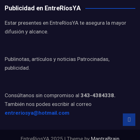
Publicidad en EntreRíosYA
Estar presentes en EntreRíosYA te asegura la mayor
difusión y alcance.
Publinotas, artículos y noticias Patrocinadas,
publicidad.
Consúltanos sin compromiso al
343-4384338.
También nos podes escribir al correo
entreriosya@hotmail.com
EntreRiosYA 2025 | Theme by
MantraBrain