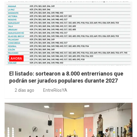
AHORA
El listado: sortearon a 8.000 entrerrianos que
podrán ser jurados populares durante 2027
2 días ago
EntreRíosYA