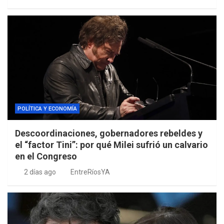
POLÍTICA Y ECONOMÍA
Descoordinaciones, gobernadores rebeldes y
el “factor Tini”: por qué Milei sufrió un calvario
en el Congreso
2 días ago
EntreRíosYA