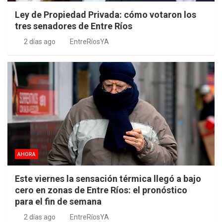
Ley de Propiedad Privada: cómo votaron los
tres senadores de Entre Ríos
2 días ago
EntreRíosYA
AHORA
Este viernes la sensación térmica llegó a bajo
cero en zonas de Entre Ríos: el pronóstico
para el fin de semana
2 días ago
EntreRíosYA