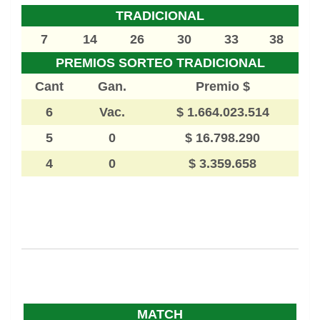
TRADICIONAL
7
14
26
30
33
38
PREMIOS SORTEO TRADICIONAL
Cant
Gan.
Premio $
6
Vac.
$ 1.664.023.514
5
0
$ 16.798.290
4
0
$ 3.359.658
MATCH