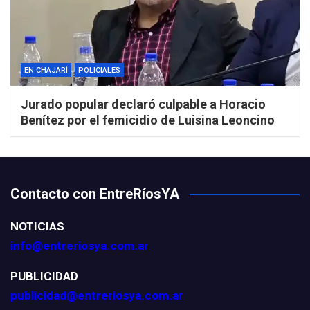
EN CHAJARÍ
POLICIALES
Jurado popular declaró culpable a Horacio
Benítez por el femicidio de Luisina Leoncino
Contacto con EntreRíosYA
NOTICIAS
info@entreriosya.com.ar
PUBLICIDAD
publicidad@entreriosya.com.ar