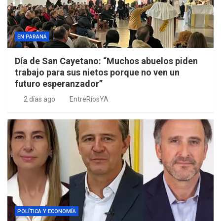
EN PARANÁ
Día de San Cayetano: “Muchos abuelos piden
trabajo para sus nietos porque no ven un
futuro esperanzador”
2 días ago
EntreRíosYA
POLÍTICA Y ECONOMÍA