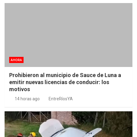
AHORA
Prohibieron al municipio de Sauce de Luna a
emitir nuevas licencias de conducir: los
motivos
14 horas ago
EntreRíosYA