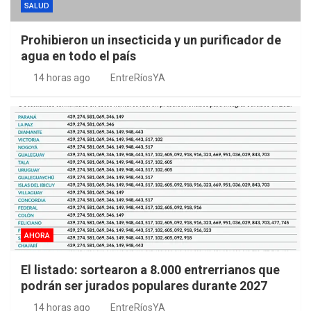
SALUD
Prohibieron un insecticida y un purificador de
agua en todo el país
14 horas ago
EntreRíosYA
AHORA
El listado: sortearon a 8.000 entrerrianos que
podrán ser jurados populares durante 2027
14 horas ago
EntreRíosYA