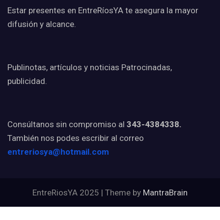
Estar presentes en EntreRíosYA te asegura la mayor
difusión y alcance.
Publinotas, artículos y noticias Patrocinadas,
publicidad.
Consúltanos sin compromiso al
343-4384338.
También nos podes escribir al correo
entreriosya@hotmail.com
EntreRiosYA 2025 | Theme by
MantraBrain