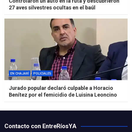
Controlaron un auto en la ruta y descubrieron
27 aves silvestres ocultas en el baúl
EN CHAJARÍ
POLICIALES
Jurado popular declaró culpable a Horacio
Benítez por el femicidio de Luisina Leoncino
Contacto con EntreRíosYA