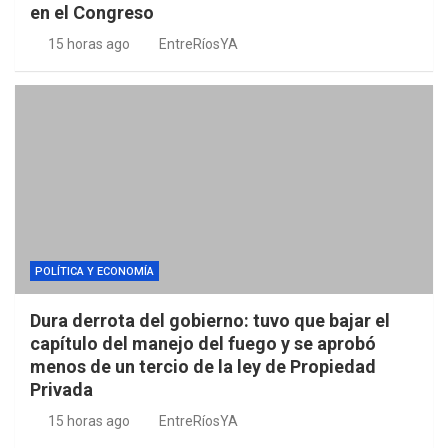
en el Congreso
15 horas ago
EntreRíosYA
POLÍTICA Y ECONOMÍA
Dura derrota del gobierno: tuvo que bajar el
capítulo del manejo del fuego y se aprobó
menos de un tercio de la ley de Propiedad
Privada
15 horas ago
EntreRíosYA