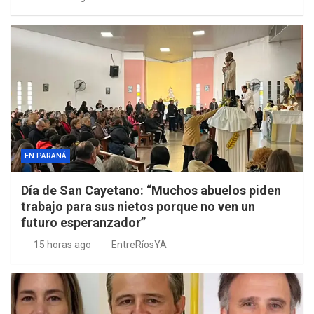
EN PARANÁ
Día de San Cayetano: “Muchos abuelos piden
trabajo para sus nietos porque no ven un
futuro esperanzador”
15 horas ago
EntreRíosYA