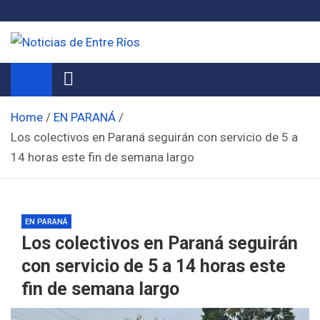
Skip
to
content
Noticias de Entre Ríos
Información de toda la provincia ahora
Home
EN PARANÁ
Los colectivos en Paraná seguirán con servicio de 5 a
14 horas este fin de semana largo
EN PARANÁ
Los colectivos en Paraná seguirán
con servicio de 5 a 14 horas este
fin de semana largo