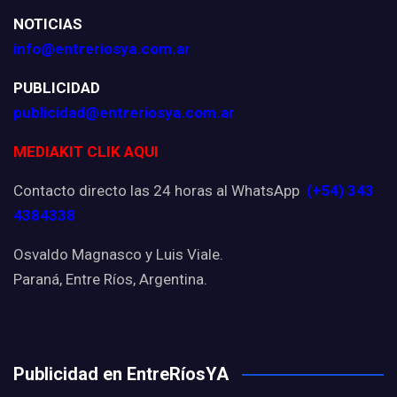
NOTICIAS
info@entreriosya.com.ar
PUBLICIDAD
publicidad@entreriosya.com.ar
MEDIAKIT CLIK AQUI
Contacto directo las 24 horas al WhatsApp
(+54) 343
4384338
Osvaldo Magnasco y Luis Viale.
Paraná, Entre Ríos, Argentina.
Publicidad en EntreRíosYA