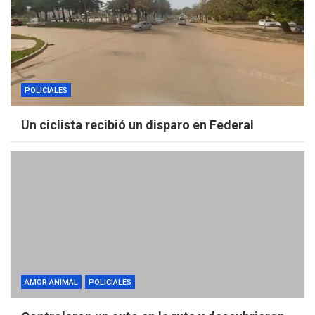
POLICIALES
Un ciclista recibió un disparo en Federal
AMOR ANIMAL
POLICIALES