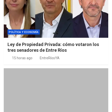
POLÍTICA Y ECONOMÍA
Ley de Propiedad Privada: cómo votaron los
tres senadores de Entre Ríos
15 horas ago
EntreRíosYA