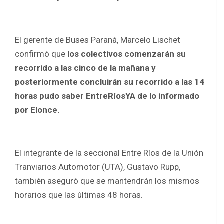
k
p
El gerente de Buses Paraná, Marcelo Lischet
confirmó que
los colectivos comenzarán su
recorrido a las cinco de la mañana y
posteriormente concluirán su recorrido a las 14
horas pudo saber EntreRíosYA de lo informado
por Elonce.
El integrante de la seccional Entre Ríos de la Unión
Tranviarios Automotor (UTA), Gustavo Rupp,
también aseguró que se mantendrán los mismos
horarios que las últimas 48 horas.