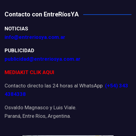
Contacto con EntreRíosYA
NOTICIAS
info@entreriosya.com.ar
PUBLICIDAD
publicidad@entreriosya.com.ar
MEDIAKIT CLIK AQUI
Contacto directo las 24 horas al WhatsApp
(+54) 343
4384338
Osvaldo Magnasco y Luis Viale.
Paraná, Entre Ríos, Argentina.