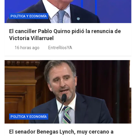
POLÍTICA Y ECONOMÍA
El canciller Pablo Quirno pidió la renuncia de
Victoria Villarruel
16 horas ago
EntreRíosYA
POLÍTICA Y ECONOMÍA
El senador Benegas Lynch, muy cercano a