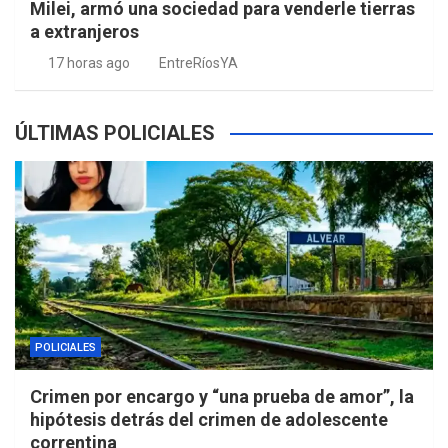
Milei, armó una sociedad para venderle tierras
a extranjeros
17 horas ago
EntreRíosYA
ÚLTIMAS POLICIALES
POLICIALES
Crimen por encargo y “una prueba de amor”, la
hipótesis detrás del crimen de adolescente
correntina