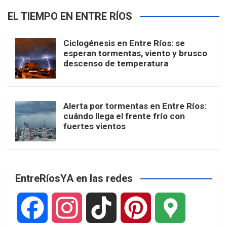
EL TIEMPO EN ENTRE RÍOS
Ciclogénesis en Entre Ríos: se
esperan tormentas, viento y brusco
descenso de temperatura
Alerta por tormentas en Entre Ríos:
cuándo llega el frente frío con
fuertes vientos
EntreRíosYA en las redes
F
I
T
P
G