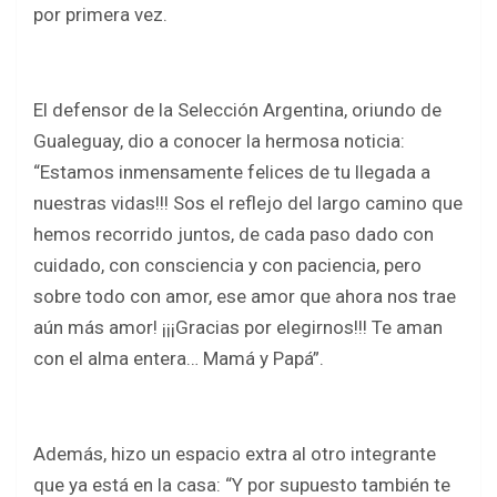
o
A
por primera vez.
o
p
k
p
El defensor de la Selección Argentina, oriundo de
Gualeguay, dio a conocer la hermosa noticia:
“Estamos inmensamente felices de tu llegada a
nuestras vidas!!! Sos el reflejo del largo camino que
hemos recorrido juntos, de cada paso dado con
cuidado, con consciencia y con paciencia, pero
sobre todo con amor, ese amor que ahora nos trae
aún más amor! ¡¡¡Gracias por elegirnos!!! Te aman
con el alma entera… Mamá y Papá”.
Además, hizo un espacio extra al otro integrante
que ya está en la casa: “Y por supuesto también te