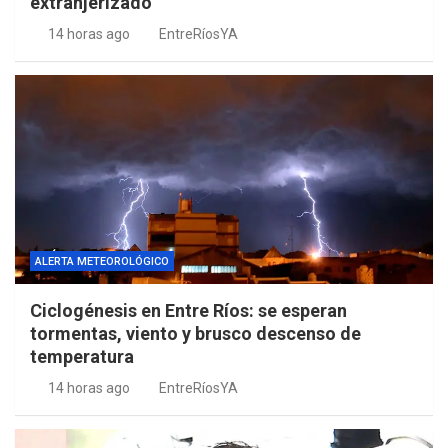
extranjerizado
14 horas ago
EntreRíosYA
ALERTA METEOROLÓGICO
Ciclogénesis en Entre Ríos: se esperan
tormentas, viento y brusco descenso de
temperatura
14 horas ago
EntreRíosYA