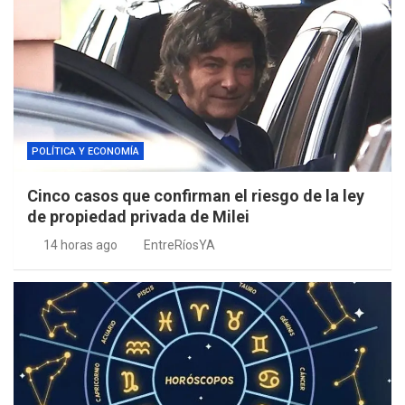
POLÍTICA Y ECONOMÍA
Cinco casos que confirman el riesgo de la ley
de propiedad privada de Milei
14 horas ago
EntreRíosYA