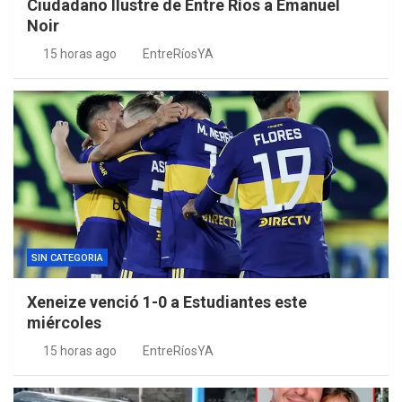
Ciudadano Ilustre de Entre Ríos a Emanuel
Noir
15 horas ago
EntreRíosYA
SIN CATEGORIA
Xeneize venció 1-0 a Estudiantes este
miércoles
15 horas ago
EntreRíosYA