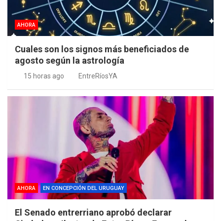
AHORA
Cuales son los signos más beneficiados de
agosto según la astrología
15 horas ago
EntreRíosYA
AHORA
EN CONCEPCIÓN DEL URUGUAY
El Senado entrerriano aprobó declarar