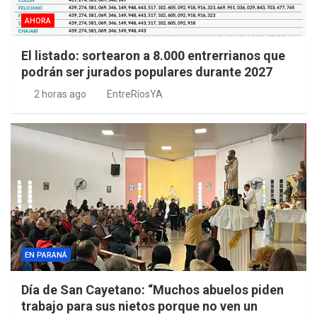
AHORA
El listado: sortearon a 8.000 entrerrianos que
podrán ser jurados populares durante 2027
2 horas ago
EntreRíosYA
EN PARANÁ
Día de San Cayetano: “Muchos abuelos piden
trabajo para sus nietos porque no ven un