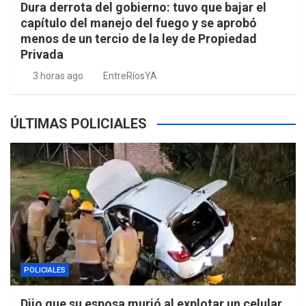
Dura derrota del gobierno: tuvo que bajar el
capítulo del manejo del fuego y se aprobó
menos de un tercio de la ley de Propiedad
Privada
3 horas ago
EntreRíosYA
ÚLTIMAS POLICIALES
POLICIALES
Dijo que su esposa murió al explotar un celular,