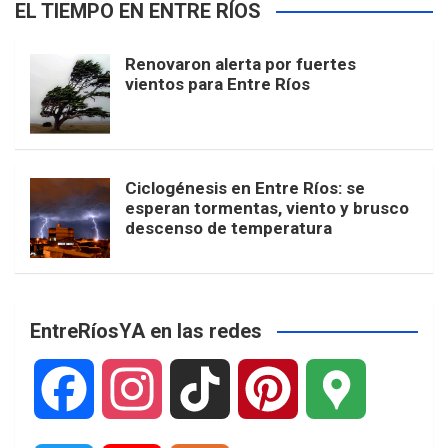
EL TIEMPO EN ENTRE RÍOS
Renovaron alerta por fuertes
vientos para Entre Ríos
Ciclogénesis en Entre Ríos: se
esperan tormentas, viento y brusco
descenso de temperatura
EntreRíosYA en las redes
F
I
T
P
G