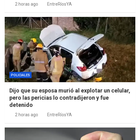
2 horas ago
EntreRíosYA
POLICIALES
Dijo que su esposa murió al explotar un celular,
pero las pericias lo contradijeron y fue
detenido
2 horas ago
EntreRíosYA