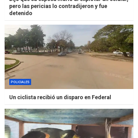
pero las pericias lo contradijeron y fue
detenido
POLICIALES
Un ciclista recibió un disparo en Federal