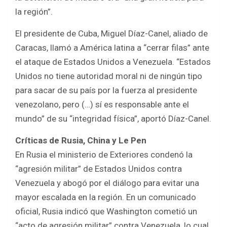
la región”.
El presidente de Cuba, Miguel Díaz-Canel, aliado de
Caracas, llamó a América latina a “cerrar filas” ante
el ataque de Estados Unidos a Venezuela. “Estados
Unidos no tiene autoridad moral ni de ningún tipo
para sacar de su país por la fuerza al presidente
venezolano, pero (…) sí es responsable ante el
mundo” de su “integridad física”, aportó Díaz-Canel.
Críticas de Rusia, China y Le Pen
En Rusia el ministerio de Exteriores condenó la
“agresión militar” de Estados Unidos contra
Venezuela y abogó por el diálogo para evitar una
mayor escalada en la región. En un comunicado
oficial, Rusia indicó que Washington cometió un
“acto de agresión militar” contra Venezuela, lo cual