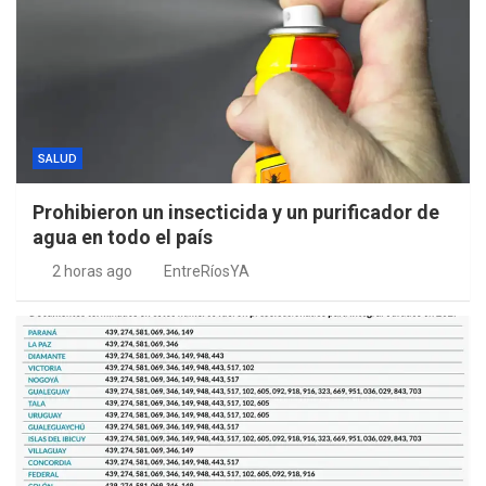
SALUD
Prohibieron un insecticida y un purificador de
agua en todo el país
2 horas ago
EntreRíosYA