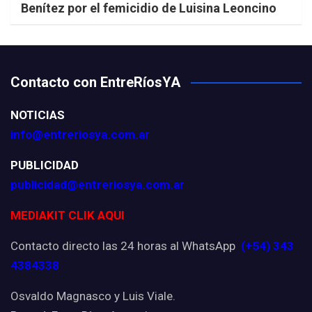
Benítez por el femicidio de Luisina Leoncino
Contacto con EntreRíosYA
NOTICIAS
info@entreriosya.com.ar
PUBLICIDAD
publicidad@entreriosya.com.ar
MEDIAKIT CLIK AQUI
Contacto directo las 24 horas al WhatsApp
(+54) 343
4384338
Osvaldo Magnasco y Luis Viale.