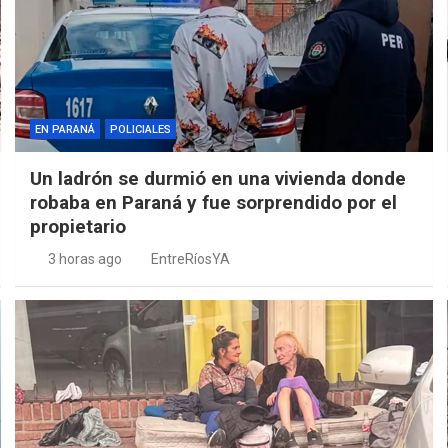
EN PARANÁ
POLICIALES
Un ladrón se durmió en una vivienda donde
robaba en Paraná y fue sorprendido por el
propietario
3 horas ago
EntreRíosYA