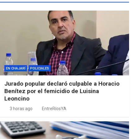
EN CHAJARÍ
POLICIALES
Jurado popular declaró culpable a Horacio
Benítez por el femicidio de Luisina
Leoncino
3 horas ago
EntreRíosYA