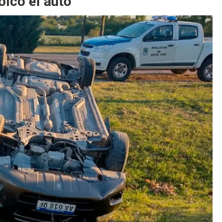
olcó el auto