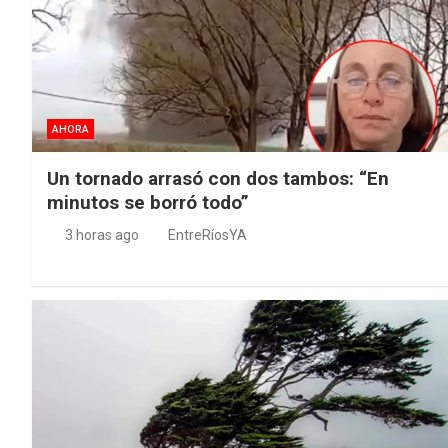
AHORA
Un tornado arrasó con dos tambos: “En
minutos se borró todo”
3 horas ago
EntreRíosYA