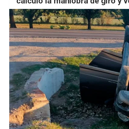
calculó la maniobra de giro y v