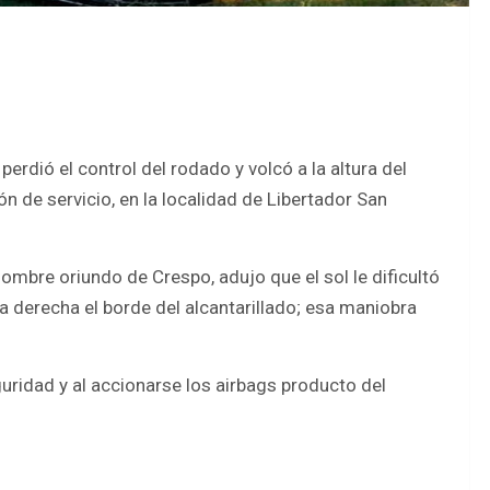
perdió el control del rodado y volcó a la altura del
ón de servicio, en la localidad de Libertador San
ombre oriundo de Crespo, adujo que el sol le dificultó
ra derecha el borde del alcantarillado; esa maniobra
guridad y al accionarse los airbags producto del