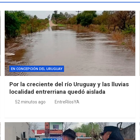
EN CONCEPCIÓN DEL URUGUAY
Por la creciente del río Uruguay y las lluvias
localidad entrerriana quedó aislada
52 minutos ago
EntreRíosYA