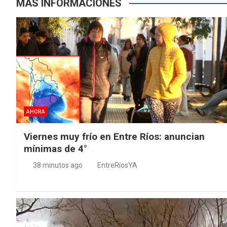
MÁS INFORMACIONES
AHORA
Viernes muy frío en Entre Ríos: anuncian
mínimas de 4°
38 minutos ago
EntreRíosYA