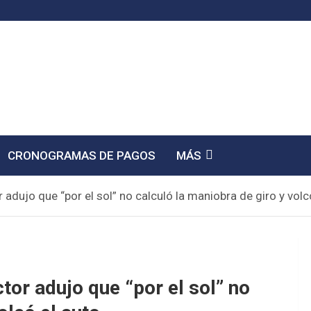
CRONOGRAMAS DE PAGOS
MÁS
 adujo que “por el sol” no calculó la maniobra de giro y volc
tor adujo que “por el sol” no