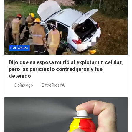
POLICIALES
Dijo que su esposa murió al explotar un celular,
pero las pericias lo contradijeron y fue
detenido
3 días ago
EntreRíosYA