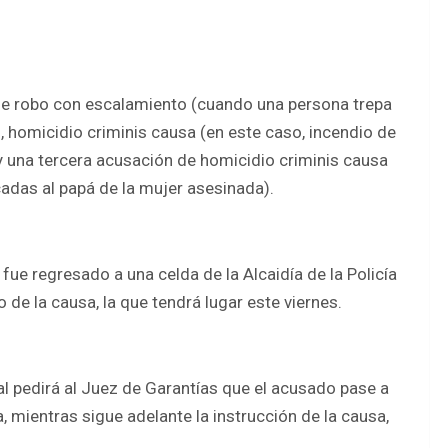
de robo con escalamiento (cuando una persona trepa
, homicidio criminis causa (en este caso, incendio de
 y una tercera acusación de homicidio criminis causa
cadas al papá de la mujer asesinada).
fue regresado a una celda de la Alcaidía de la Policía
 de la causa, la que tendrá lugar este viernes.
al pedirá al Juez de Garantías que el acusado pase a
 mientras sigue adelante la instrucción de la causa,