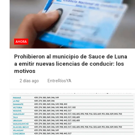
AHORA
Prohibieron al municipio de Sauce de Luna
a emitir nuevas licencias de conducir: los
motivos
2 días ago
EntreRíosYA