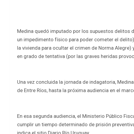
Medina quedó imputado por los supuestos delitos 
un impedimento físico para poder cometer el delito)
la vivienda para ocultar el crimen de Norma Alegre)
en grado de tentativa (por las graves heridas provo
Una vez concluida la jornada de indagatoria, Medina 
de Entre Ríos, hasta la próxima audiencia en el marco
En esa segunda audiencia, el Ministerio Público Fisc
cumplir un tiempo determinado de prisión preventiva,
indica el sitio Diario Río Uruguay.