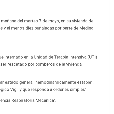
 mañana del martes 7 de mayo, en su vivienda de
lpes y al menos diez puñaladas por parte de Medina.
ue internado en la Unidad de Terapia Intensiva (UTI)
 ser rescatado por bomberos de la vivienda
lar estado general, hemodinámicamente estable”.
gico Vigil y que responde a órdenes simples”.
tencia Respiratoria Mecánica”.