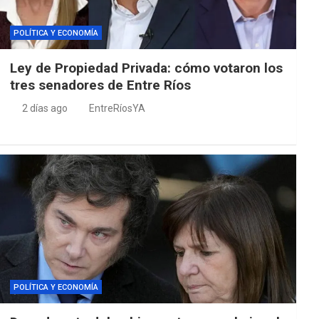
POLÍTICA Y ECONOMÍA
Ley de Propiedad Privada: cómo votaron los
tres senadores de Entre Ríos
2 días ago
EntreRíosYA
POLÍTICA Y ECONOMÍA