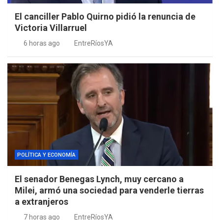
El canciller Pablo Quirno pidió la renuncia de
Victoria Villarruel
6 horas ago
EntreRíosYA
POLÍTICA Y ECONOMÍA
El senador Benegas Lynch, muy cercano a
Milei, armó una sociedad para venderle tierras
a extranjeros
7 horas ago
EntreRíosYA