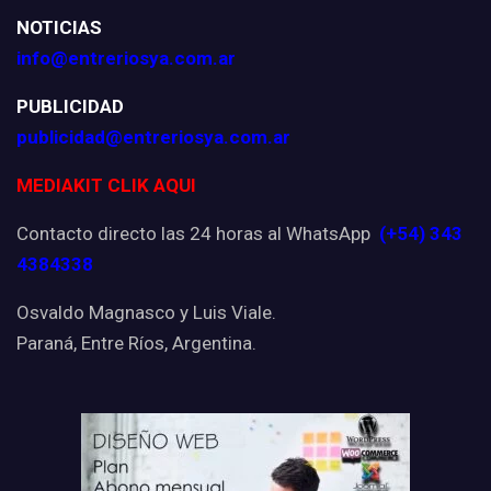
NOTICIAS
info@entreriosya.com.ar
PUBLICIDAD
publicidad@entreriosya.com.ar
MEDIAKIT CLIK AQUI
Contacto directo las 24 horas al WhatsApp
(+54) 343
4384338
Osvaldo Magnasco y Luis Viale.
Paraná, Entre Ríos, Argentina.