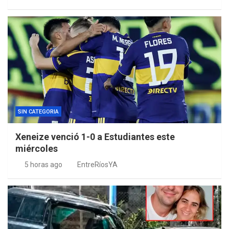
SIN CATEGORIA
Xeneize venció 1-0 a Estudiantes este
miércoles
5 horas ago
EntreRíosYA