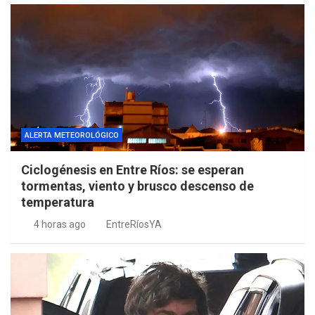
ALERTA METEOROLÓGICO
Ciclogénesis en Entre Ríos: se esperan
tormentas, viento y brusco descenso de
temperatura
4 horas ago
EntreRíosYA