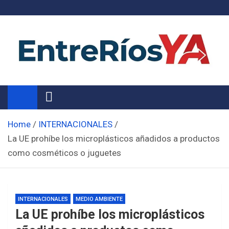
Skip
to
content
Noticias de Entre Ríos
Información de toda la provincia ahora
Home
INTERNACIONALES
La UE prohíbe los microplásticos añadidos a productos
como cosméticos o juguetes
INTERNACIONALES
MEDIO AMBIENTE
La UE prohíbe los microplásticos