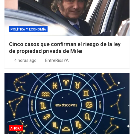
POLÍTICA Y ECONOMÍA
Cinco casos que confirman el riesgo de la ley
de propiedad privada de Milei
4 horas ago
EntreRíosYA
AHORA