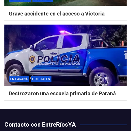
Grave accidente en el acceso a Victoria
EN PARANÁ
POLICIALES
Destrozaron una escuela primaria de Paraná
Contacto con EntreRíosYA