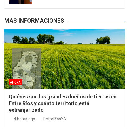
MÁS INFORMACIONES
AHORA
Quiénes son los grandes dueños de tierras en
Entre Ríos y cuánto territorio está
extranjerizado
4 horas ago
EntreRíosYA