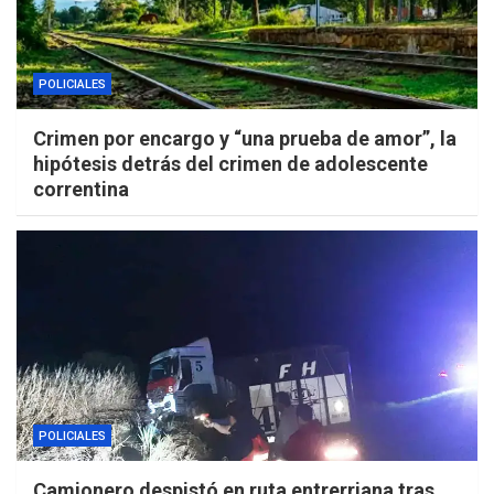
POLICIALES
Crimen por encargo y “una prueba de amor”, la
hipótesis detrás del crimen de adolescente
correntina
POLICIALES
Camionero despistó en ruta entrerriana tras