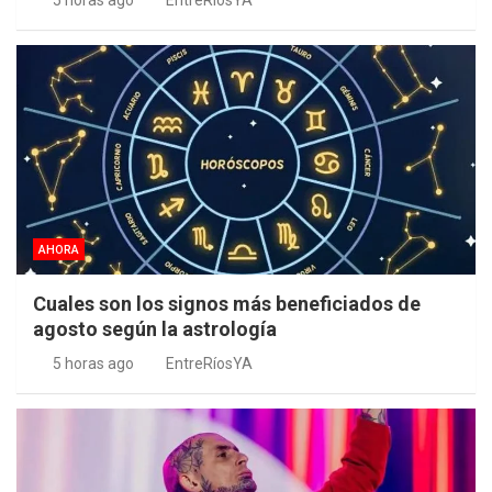
5 horas ago
EntreRíosYA
AHORA
Cuales son los signos más beneficiados de
agosto según la astrología
5 horas ago
EntreRíosYA