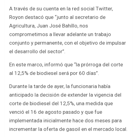
o
A
A través de su cuenta en la red social Twitter,
o
p
Royon destacó que “junto al secretario de
k
p
Agricultura, Juan José Bahíllo, nos
comprometimos a llevar adelante un trabajo
conjunto y permanente, con el objetivo de impulsar
el desarrollo del sector”.
En este marco, informó que “la prórroga del corte
al 12,5% de biodiesel será por 60 días”.
Durante la tarde de ayer, la funcionaria había
anticipado la decisión de extender la vigencia del
corte de biodiesel del 12,5%, una medida que
venció el 16 de agosto pasado y que fue
implementada inicialmente hace dos meses para
incrementar la oferta de gasoil en el mercado local.