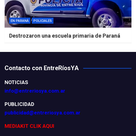
EN PARANÁ
POLICIALES
Destrozaron una escuela primaria de Paraná
Contacto con EntreRíosYA
NOTICIAS
info@entreriosya.com.ar
PUBLICIDAD
publicidad@entreriosya.com.ar
MEDIAKIT CLIK AQUI