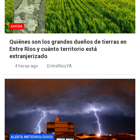
AHORA
Quiénes son los grandes dueños de tierras en
Entre Ríos y cuánto territorio está
extranjerizado
4 horas ago
EntreRíosYA
ALERTA METEOROLÓGICO