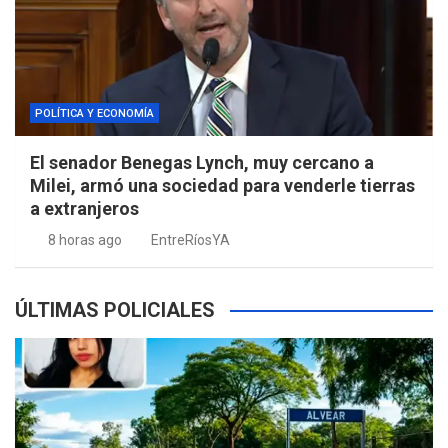
POLÍTICA Y ECONOMÍA
El senador Benegas Lynch, muy cercano a
Milei, armó una sociedad para venderle tierras
a extranjeros
8 horas ago
EntreRíosYA
ÚLTIMAS POLICIALES