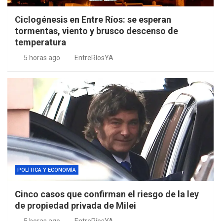
Ciclogénesis en Entre Ríos: se esperan
tormentas, viento y brusco descenso de
temperatura
5 horas ago
EntreRíosYA
POLÍTICA Y ECONOMÍA
Cinco casos que confirman el riesgo de la ley
de propiedad privada de Milei