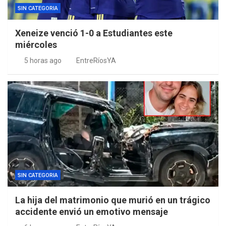
SIN CATEGORIA
Xeneize venció 1-0 a Estudiantes este
miércoles
5 horas ago
EntreRíosYA
SIN CATEGORIA
La hija del matrimonio que murió en un trágico
accidente envió un emotivo mensaje