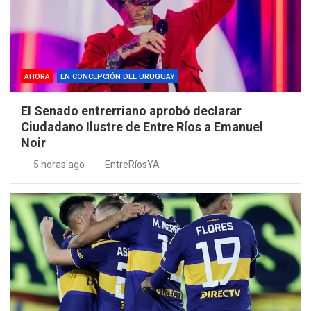
AHORA
EN CONCEPCIÓN DEL URUGUAY
El Senado entrerriano aprobó declarar
Ciudadano Ilustre de Entre Ríos a Emanuel
Noir
5 horas ago
EntreRíosYA