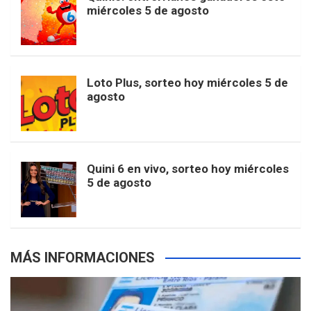
t
T
d
miércoles 5 de agosto
o
g
k
r
e
t
u
o
r
e
M
Loto Plus, sorteo hoy miércoles 5 de
e
b
agosto
k
a
s
a
r
e
m
t
p
Quini 6 en vivo, sorteo hoy miércoles
5 de agosto
s
MÁS INFORMACIONES