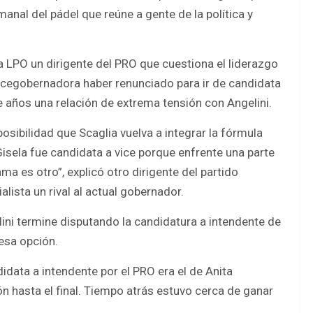
emanal del pádel que reúne a gente de la política y
 a LPO un dirigente del PRO que cuestiona el liderazgo
x vicegobernadora haber renunciado para ir de candidata
 años una relación de extrema tensión con Angelini.
posibilidad que Scaglia vuelva a integrar la fórmula
 “Gisela fue candidata a vice porque enfrente una parte
a es otro”, explicó otro dirigente del partido
alista un rival al actual gobernador.
ni termine disputando la candidatura a intendente de
 esa opción.
data a intendente por el PRO era el de Anita
n hasta el final. Tiempo atrás estuvo cerca de ganar