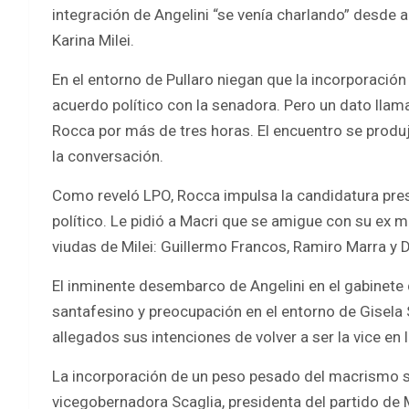
integración de Angelini “se venía charlando” desde a
Karina Milei.
En el entorno de Pullaro niegan que la incorporación
acuerdo político con la senadora. Pero un dato llam
Rocca por más de tres horas. El encuentro se produ
la conversación.
Como reveló LPO, Rocca impulsa la candidatura presi
político. Le pidió a Macri que se amigue con su ex m
viudas de Milei: Guillermo Francos, Ramiro Marra y 
El inminente desembarco de Angelini en el gabinete 
santafesino y preocupación en el entorno de Gisela 
allegados sus intenciones de volver a ser la vice en
La incorporación de un peso pesado del macrismo san
vicegobernadora Scaglia, presidenta del partido de 