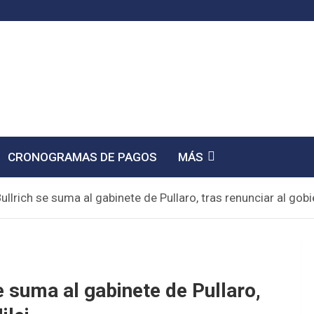
CRONOGRAMAS DE PAGOS
MÁS
lrich se suma al gabinete de Pullaro, tras renunciar al gobi
 suma al gabinete de Pullaro,