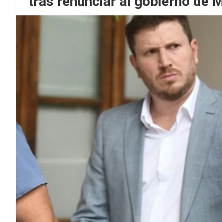
tras renunciar al gobierno de M