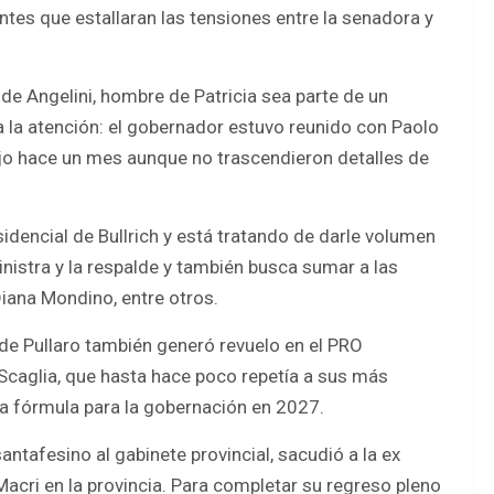
ntes que estallaran las tensiones entre la senadora y
 de Angelini, hombre de Patricia sea parte de un
a la atención: el gobernador estuvo reunido con Paolo
jo hace un mes aunque no trascendieron detalles de
dencial de Bullrich y está tratando de darle volumen
inistra y la respalde y también busca sumar a las
Diana Mondino, entre otros.
de Pullaro también generó revuelo en el PRO
Scaglia, que hasta hace poco repetía a sus más
 la fórmula para la gobernación en 2027.
tafesino al gabinete provincial, sacudió a la ex
Macri en la provincia. Para completar su regreso pleno