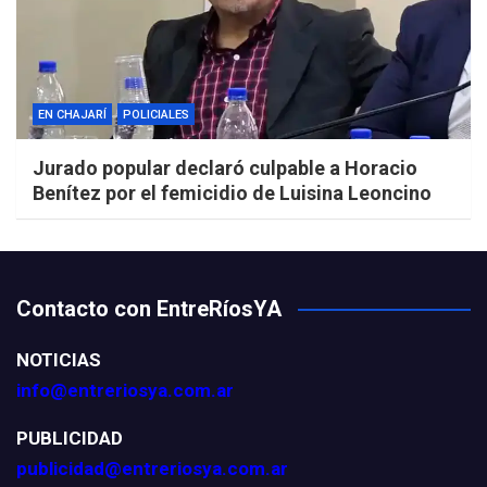
EN CHAJARÍ
POLICIALES
Jurado popular declaró culpable a Horacio
Benítez por el femicidio de Luisina Leoncino
Contacto con EntreRíosYA
NOTICIAS
info@entreriosya.com.ar
PUBLICIDAD
publicidad@entreriosya.com.ar