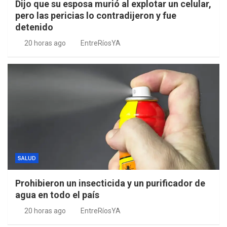
Dijo que su esposa murió al explotar un celular,
pero las pericias lo contradijeron y fue
detenido
20 horas ago
EntreRíosYA
SALUD
Prohibieron un insecticida y un purificador de
agua en todo el país
20 horas ago
EntreRíosYA