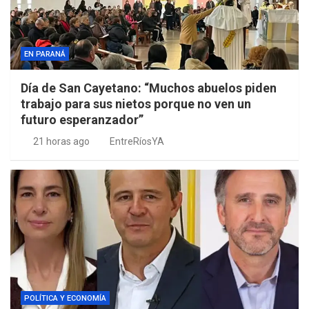
EN PARANÁ
Día de San Cayetano: “Muchos abuelos piden
trabajo para sus nietos porque no ven un
futuro esperanzador”
21 horas ago
EntreRíosYA
POLÍTICA Y ECONOMÍA