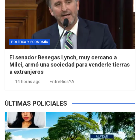
POLÍTICA Y ECONOMÍA
El senador Benegas Lynch, muy cercano a
Milei, armó una sociedad para venderle tierras
a extranjeros
14 horas ago
EntreRíosYA
ÚLTIMAS POLICIALES