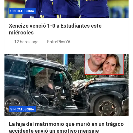
SIN CATEGORIA
Xeneize venció 1-0 a Estudiantes este
miércoles
12 horas ago
EntreRíosYA
SIN CATEGORIA
La hija del matrimonio que murió en un trágico
accidente envió un emotivo mensaje