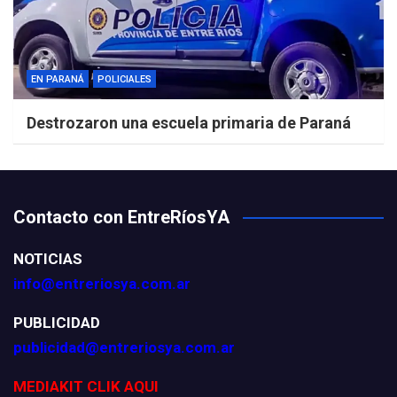
EN PARANÁ
POLICIALES
Destrozaron una escuela primaria de Paraná
Contacto con EntreRíosYA
NOTICIAS
info@entreriosya.com.ar
PUBLICIDAD
publicidad@entreriosya.com.ar
MEDIAKIT CLIK AQUI