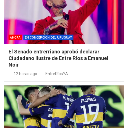
AHORA
EN CONCEPCIÓN DEL URUGUAY
El Senado entrerriano aprobó declarar
Ciudadano Ilustre de Entre Ríos a Emanuel
Noir
12 horas ago
EntreRíosYA