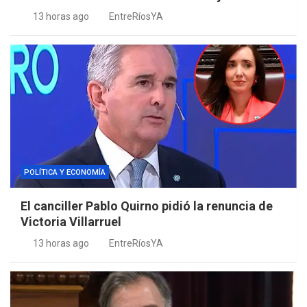
13 horas ago
EntreRíosYA
POLÍTICA Y ECONOMÍA
El canciller Pablo Quirno pidió la renuncia de
Victoria Villarruel
13 horas ago
EntreRíosYA