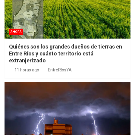
AHORA
Quiénes son los grandes dueños de tierras en
Entre Ríos y cuánto territorio está
extranjerizado
11 horas ago
EntreRíosYA