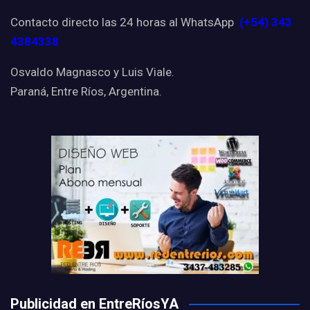
Contacto directo las 24 horas al WhatsApp
(+54) 343
4384338
Osvaldo Magnasco y Luis Viale.
Paraná, Entre Ríos, Argentina.
Publicidad en EntreRíosYA