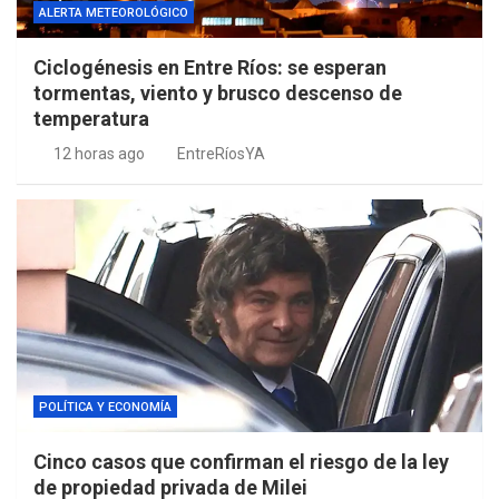
ALERTA METEOROLÓGICO
Ciclogénesis en Entre Ríos: se esperan
tormentas, viento y brusco descenso de
temperatura
12 horas ago
EntreRíosYA
POLÍTICA Y ECONOMÍA
Cinco casos que confirman el riesgo de la ley
de propiedad privada de Milei