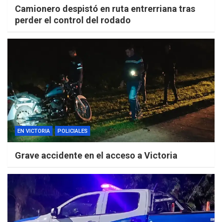
Camionero despistó en ruta entrerriana tras
perder el control del rodado
EN VICTORIA
POLICIALES
Grave accidente en el acceso a Victoria