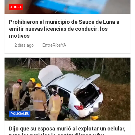
AHORA
Prohibieron al municipio de Sauce de Luna a
emitir nuevas licencias de conducir: los
motivos
2 días ago
EntreRíosYA
POLICIALES
Dijo que su esposa murió al explotar un celular,