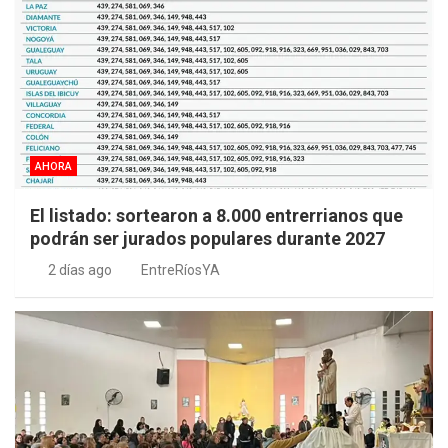
AHORA
El listado: sortearon a 8.000 entrerrianos que
podrán ser jurados populares durante 2027
2 días ago
EntreRíosYA