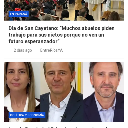
EN PARANÁ
Día de San Cayetano: “Muchos abuelos piden
trabajo para sus nietos porque no ven un
futuro esperanzador”
2 días ago
EntreRíosYA
POLÍTICA Y ECONOMÍA