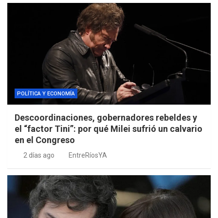
POLÍTICA Y ECONOMÍA
Descoordinaciones, gobernadores rebeldes y
el “factor Tini”: por qué Milei sufrió un calvario
en el Congreso
2 días ago
EntreRíosYA