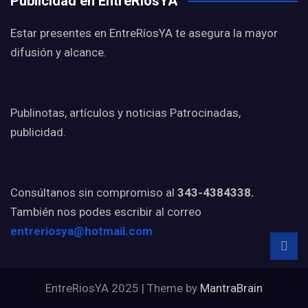
Publicidad en EntreRíosYA
Estar presentes en EntreRíosYA te asegura la mayor
difusión y alcance.
Publinotas, artículos y noticias Patrocinadas,
publicidad.
Consúltanos sin compromiso al
343-4384338.
También nos podes escribir al correo
entreriosya@hotmail.com
EntreRiosYA 2025 | Theme by
MantraBrain