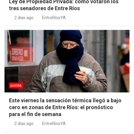
Ley de Propiedad Privada: cómo votaron los
tres senadores de Entre Ríos
2 días ago
EntreRíosYA
AHORA
Este viernes la sensación térmica llegó a bajo
cero en zonas de Entre Ríos: el pronóstico
para el fin de semana
2 días ago
EntreRíosYA