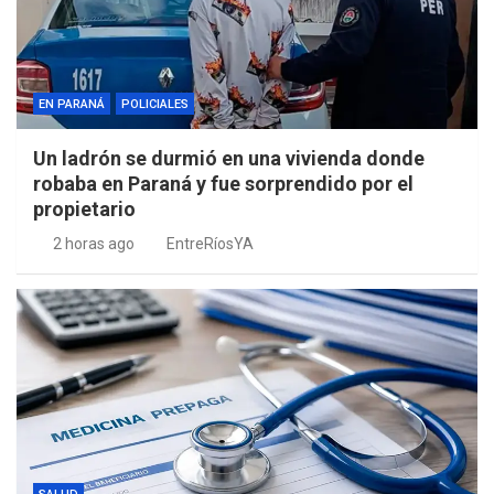
EN PARANÁ
POLICIALES
Un ladrón se durmió en una vivienda donde
robaba en Paraná y fue sorprendido por el
propietario
2 horas ago
EntreRíosYA