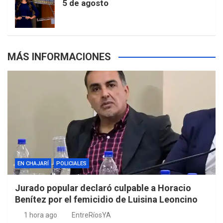
5 de agosto
s
MÁS INFORMACIONES
EN CHAJARÍ
POLICIALES
Jurado popular declaró culpable a Horacio
Benítez por el femicidio de Luisina Leoncino
1 hora ago
EntreRíosYA