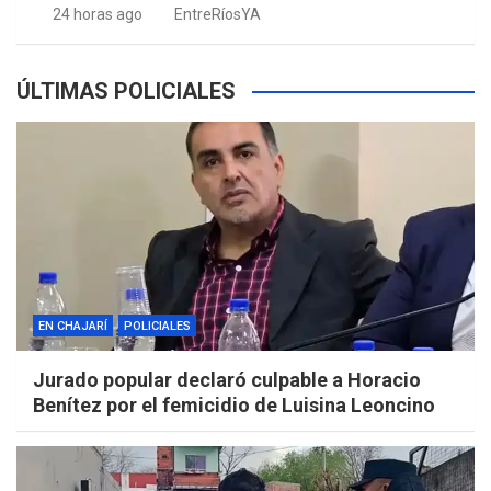
24 horas ago
EntreRíosYA
ÚLTIMAS POLICIALES
EN CHAJARÍ
POLICIALES
Jurado popular declaró culpable a Horacio
Benítez por el femicidio de Luisina Leoncino