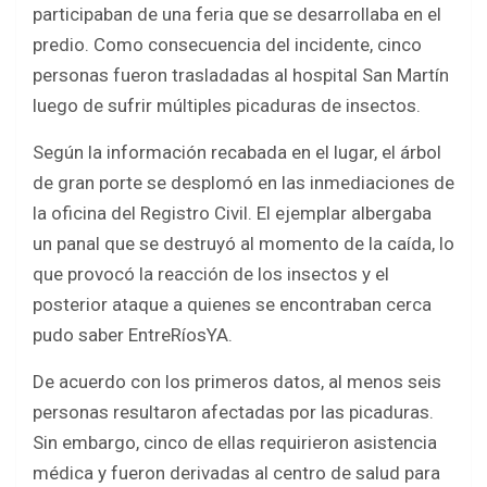
o
A
participaban de una feria que se desarrollaba en el
o
p
predio. Como consecuencia del incidente, cinco
k
p
personas fueron trasladadas al hospital San Martín
luego de sufrir múltiples picaduras de insectos.
Según la información recabada en el lugar, el árbol
de gran porte se desplomó en las inmediaciones de
la oficina del Registro Civil. El ejemplar albergaba
un panal que se destruyó al momento de la caída, lo
que provocó la reacción de los insectos y el
posterior ataque a quienes se encontraban cerca
pudo saber EntreRíosYA.
De acuerdo con los primeros datos, al menos seis
personas resultaron afectadas por las picaduras.
Sin embargo, cinco de ellas requirieron asistencia
médica y fueron derivadas al centro de salud para