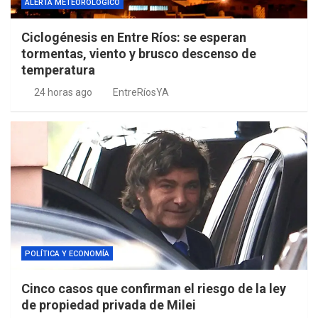
ALERTA METEOROLÓGICO
Ciclogénesis en Entre Ríos: se esperan
tormentas, viento y brusco descenso de
temperatura
24 horas ago
EntreRíosYA
POLÍTICA Y ECONOMÍA
Cinco casos que confirman el riesgo de la ley
de propiedad privada de Milei