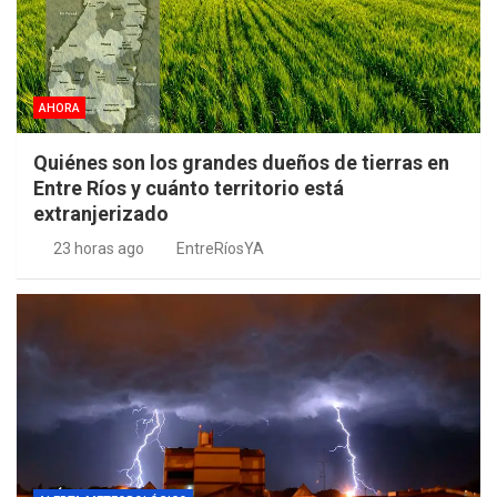
AHORA
Quiénes son los grandes dueños de tierras en
Entre Ríos y cuánto territorio está
extranjerizado
23 horas ago
EntreRíosYA