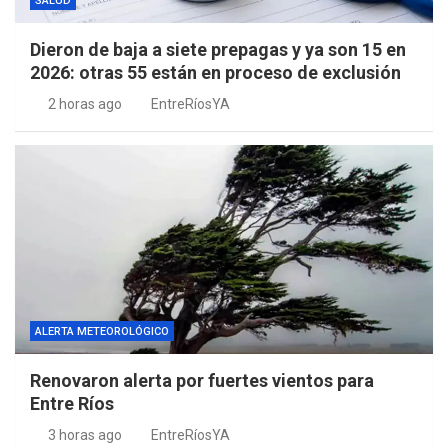
SALUD
Dieron de baja a siete prepagas y ya son 15 en
2026: otras 55 están en proceso de exclusión
2 horas ago
EntreRíosYA
ALERTA METEOROLÓGICO
Renovaron alerta por fuertes vientos para
Entre Ríos
3 horas ago
EntreRíosYA