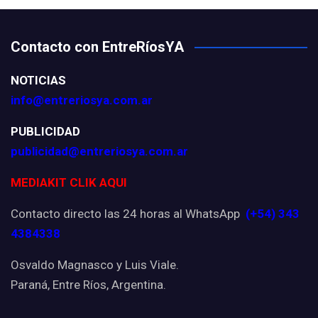
Contacto con EntreRíosYA
NOTICIAS
info@entreriosya.com.ar
PUBLICIDAD
publicidad@entreriosya.com.ar
MEDIAKIT CLIK AQUI
Contacto directo las 24 horas al WhatsApp
(+54) 343
4384338
Osvaldo Magnasco y Luis Viale.
Paraná, Entre Ríos, Argentina.