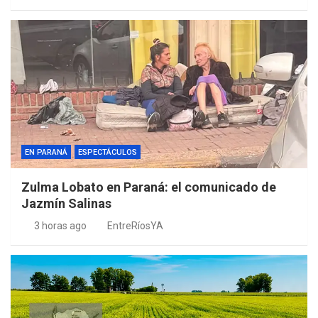
EN PARANÁ
ESPECTÁCULOS
Zulma Lobato en Paraná: el comunicado de
Jazmín Salinas
3 horas ago
EntreRíosYA