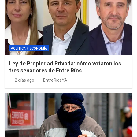
POLÍTICA Y ECONOMÍA
Ley de Propiedad Privada: cómo votaron los
tres senadores de Entre Ríos
2 días ago
EntreRíosYA