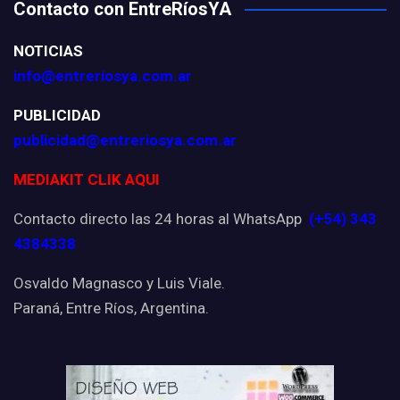
Contacto con EntreRíosYA
NOTICIAS
info@entreriosya.com.ar
PUBLICIDAD
publicidad@entreriosya.com.ar
MEDIAKIT CLIK AQUI
Contacto directo las 24 horas al WhatsApp
(+54) 343
4384338
Osvaldo Magnasco y Luis Viale.
Paraná, Entre Ríos, Argentina.