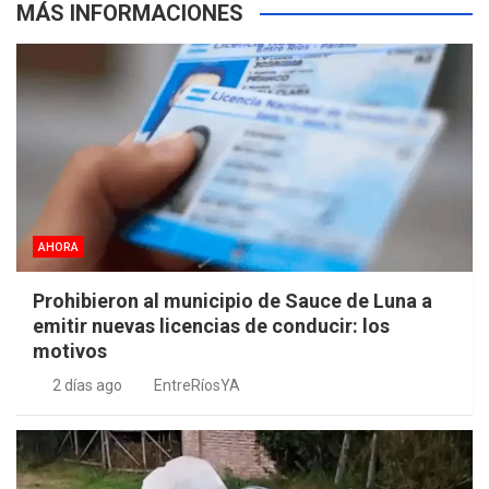
MÁS INFORMACIONES
AHORA
Prohibieron al municipio de Sauce de Luna a
emitir nuevas licencias de conducir: los
motivos
2 días ago
EntreRíosYA