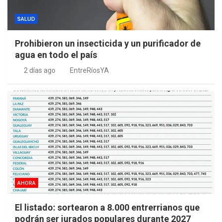
SALUD
Prohibieron un insecticida y un purificador de
agua en todo el país
2 días ago
EntreRíosYA
AHORA
El listado: sortearon a 8.000 entrerrianos que
podrán ser jurados populares durante 2027