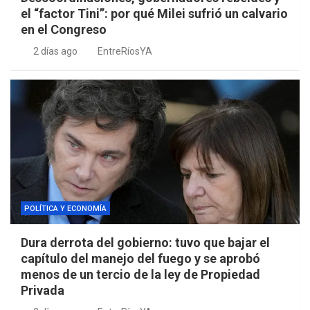
el “factor Tini”: por qué Milei sufrió un calvario
en el Congreso
2 días ago
EntreRíosYA
POLÍTICA Y ECONOMÍA
Dura derrota del gobierno: tuvo que bajar el
capítulo del manejo del fuego y se aprobó
menos de un tercio de la ley de Propiedad
Privada