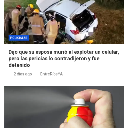
POLICIALES
Dijo que su esposa murió al explotar un celular,
pero las pericias lo contradijeron y fue
detenido
2 días ago
EntreRíosYA