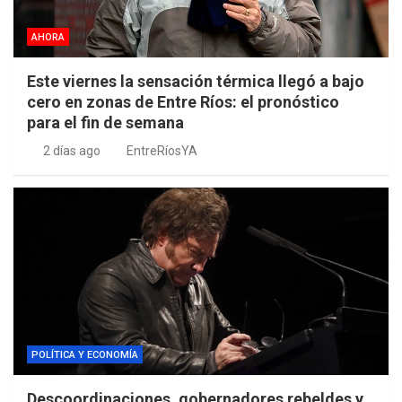
AHORA
Este viernes la sensación térmica llegó a bajo
cero en zonas de Entre Ríos: el pronóstico
para el fin de semana
2 días ago
EntreRíosYA
POLÍTICA Y ECONOMÍA
Descoordinaciones, gobernadores rebeldes y