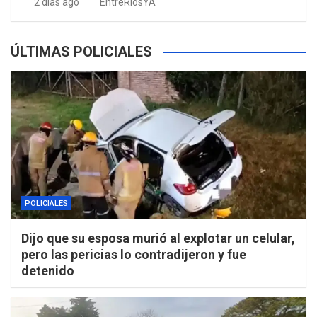
2 días ago
EntreRíosYA
ÚLTIMAS POLICIALES
POLICIALES
Dijo que su esposa murió al explotar un celular,
pero las pericias lo contradijeron y fue
detenido