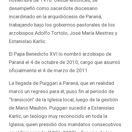
noviembre de 1976. Desde entonces, se
desempeñó como sacerdote diocesano
incardinado en la arquidiócesis de Paraná,
trabajando bajo los gobiernos pastorales de los
arzobispos Adolfo Tortolo, José María Mestres y
Estanislao Karlic.
El Papa Benedicto XVI lo nombró arzobispo de
Paraná el 4 de octubre de 2010, cargo que asumió
oficialmente el 4 de marzo de 2011.
La llegada de Puiggari a Paraná, que en realidad
marcó un regreso para él, puso fin al período de
“transición” de la Iglesia local, luego de la gestión
de Mario Maulión. Puiggari sucedió a Estanislao
Karlic, un teólogo muy reconocido en toda la
Iglesia, quien presidió dos mandatos consecutivos