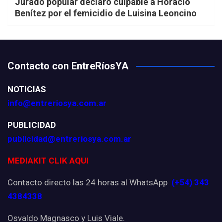
Jurado popular declaró culpable a Horacio
Benítez por el femicidio de Luisina Leoncino
Contacto con EntreRíosYA
NOTICIAS
info@entreriosya.com.ar
PUBLICIDAD
publicidad@entreriosya.com.ar
MEDIAKIT CLIK AQUI
Contacto directo las 24 horas al WhatsApp
(+54) 343
4384338
Osvaldo Magnasco y Luis Viale.