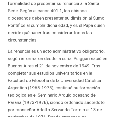
o
A
formalidad de presentar su renuncia a la Santa
o
p
Sede. Según el canon 401.1, los obispos
k
p
diocesanos deben presentar su dimisión al Sumo
Pontífice al cumplir dicha edad, y es el Papa quien
decide qué hacer tras considerar todas las
circunstancias.
La renuncia es un acto administrativo obligatorio,
según informaron desde la curia. Puiggari nació en
Buenos Aires el 21 de noviembre de 1949. Tras
completar sus estudios universitarios en la
Facultad de Filosofía de la Universidad Católica
Argentina (1968-1973), continuó su formación
teológica en el Seminario Arquidiocesano de
Paraná (1973-1976), siendo ordenado sacerdote
por monseñor Adolfo Servando Tortolo el 13 de