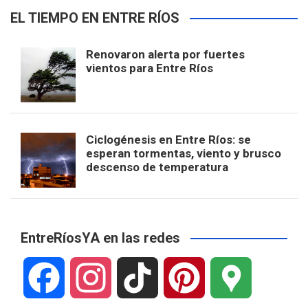
EL TIEMPO EN ENTRE RÍOS
Renovaron alerta por fuertes
vientos para Entre Ríos
Ciclogénesis en Entre Ríos: se
esperan tormentas, viento y brusco
descenso de temperatura
EntreRíosYA en las redes
F
I
T
P
G