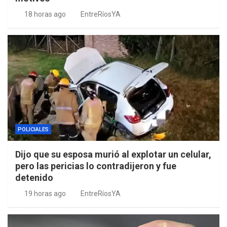
18 horas ago
EntreRíosYA
POLICIALES
Dijo que su esposa murió al explotar un celular,
pero las pericias lo contradijeron y fue
detenido
19 horas ago
EntreRíosYA