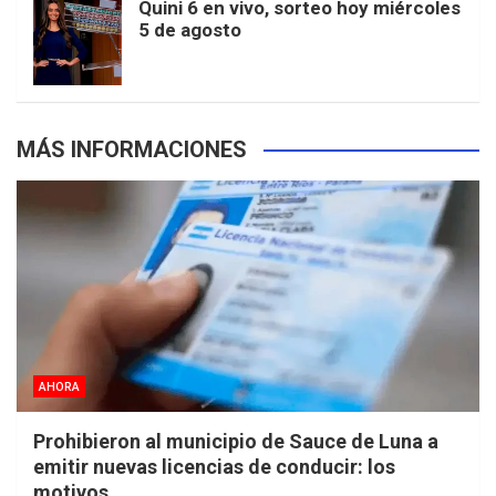
Quini 6 en vivo, sorteo hoy miércoles
5 de agosto
s
MÁS INFORMACIONES
AHORA
Prohibieron al municipio de Sauce de Luna a
emitir nuevas licencias de conducir: los
motivos