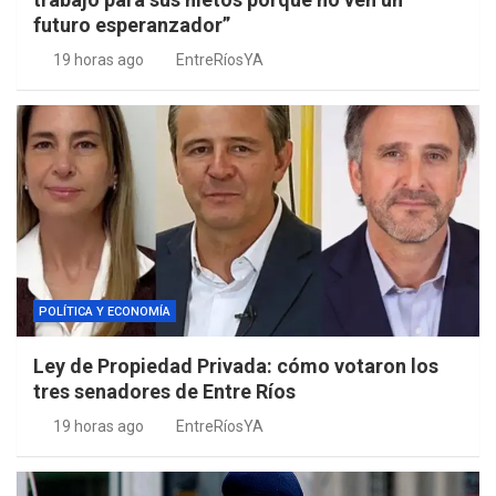
futuro esperanzador”
19 horas ago
EntreRíosYA
POLÍTICA Y ECONOMÍA
Ley de Propiedad Privada: cómo votaron los
tres senadores de Entre Ríos
19 horas ago
EntreRíosYA