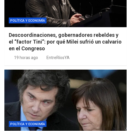
POLÍTICA Y ECONOMÍA
Descoordinaciones, gobernadores rebeldes y
el “factor Tini”: por qué Milei sufrió un calvario
en el Congreso
19 horas ago
EntreRíosYA
POLÍTICA Y ECONOMÍA