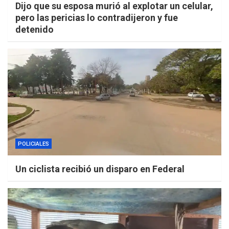
Dijo que su esposa murió al explotar un celular,
pero las pericias lo contradijeron y fue
detenido
POLICIALES
Un ciclista recibió un disparo en Federal