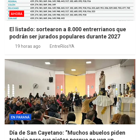
AHORA
El listado: sortearon a 8.000 entrerrianos que
podrán ser jurados populares durante 2027
19 horas ago
EntreRíosYA
EN PARANÁ
Día de San Cayetano: “Muchos abuelos piden
trabajo para sus nietos porque no ven un