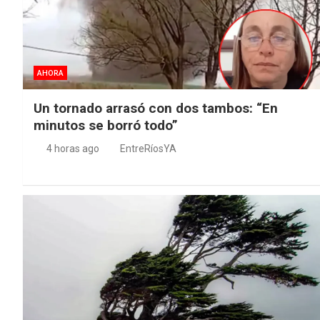
AHORA
Un tornado arrasó con dos tambos: “En
minutos se borró todo”
4 horas ago
EntreRíosYA