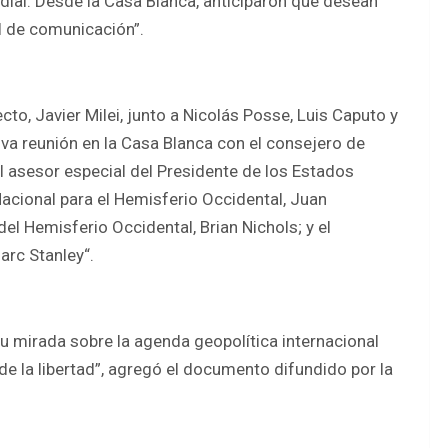
ial. Desde la Casa Blanca, anticiparon que desean
al de comunicación”.
cto, Javier Milei, junto a Nicolás Posse, Luis Caputo y
va reunión en la Casa Blanca con el consejero de
l asesor especial del Presidente de los Estados
acional para el Hemisferio Occidental, Juan
el Hemisferio Occidental, Brian Nichols; y el
arc Stanley
“.
su mirada sobre la agenda geopolítica internacional
de la libertad”, agregó el documento difundido por la