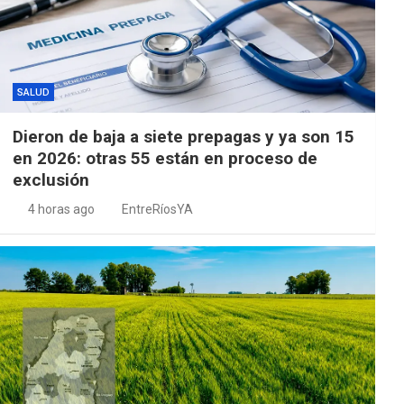
SALUD
Dieron de baja a siete prepagas y ya son 15
en 2026: otras 55 están en proceso de
exclusión
4 horas ago
EntreRíosYA