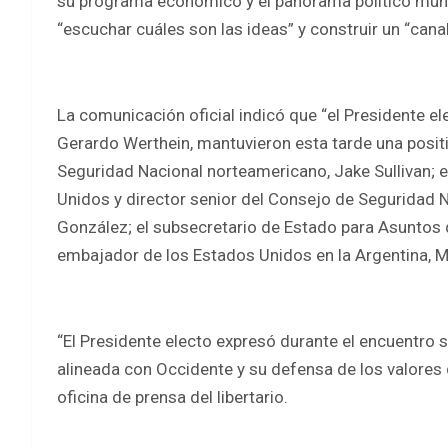
su programa económico y el panorama político mund
“escuchar cuáles son las ideas” y construir un “can
La comunicación oficial indicó que “el Presidente ele
Gerardo Werthein,
mantuvieron esta tarde una positi
Seguridad Nacional norteamericano, Jake Sullivan; e
Unidos y director senior del Consejo de Seguridad N
González; el subsecretario de Estado para Asuntos d
embajador de los Estados Unidos en la Argentina, M
“El Presidente electo expresó durante el encuentro 
alineada con Occidente y su defensa de los valores 
oficina de prensa del libertario.