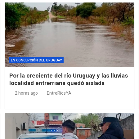
EN CONCEPCIÓN DEL URUGUAY
Por la creciente del río Uruguay y las lluvias
localidad entrerriana quedó aislada
2 horas ago
EntreRíosYA