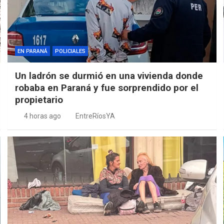
EN PARANÁ
POLICIALES
Un ladrón se durmió en una vivienda donde
robaba en Paraná y fue sorprendido por el
propietario
4 horas ago
EntreRíosYA