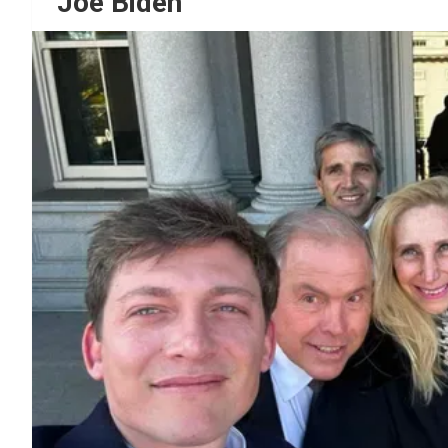
Joe Biden