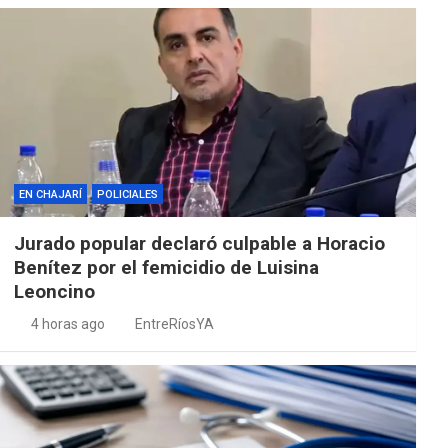
EN CHAJARÍ
POLICIALES
Jurado popular declaró culpable a Horacio
Benítez por el femicidio de Luisina
Leoncino
4 horas ago
EntreRíosYA