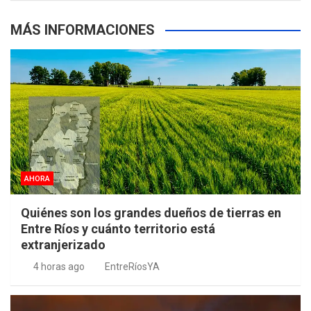
MÁS INFORMACIONES
AHORA
Quiénes son los grandes dueños de tierras en
Entre Ríos y cuánto territorio está
extranjerizado
4 horas ago
EntreRíosYA