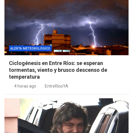
ALERTA METEOROLÓGICO
Ciclogénesis en Entre Ríos: se esperan
tormentas, viento y brusco descenso de
temperatura
4 horas ago
EntreRíosYA