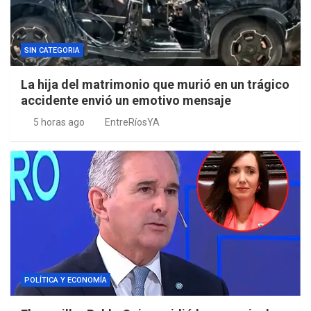
SIN CATEGORIA
La hija del matrimonio que murió en un trágico
accidente envió un emotivo mensaje
5 horas ago
EntreRíosYA
POLÍTICA Y ECONOMÍA