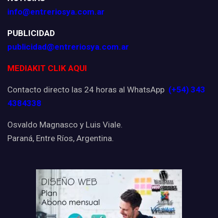
info@entreriosya.com.ar
PUBLICIDAD
publicidad@entreriosya.com.ar
MEDIAKIT CLIK AQUI
Contacto directo las 24 horas al WhatsApp
(+54) 343
4384338
Osvaldo Magnasco y Luis Viale.
Paraná, Entre Ríos, Argentina.