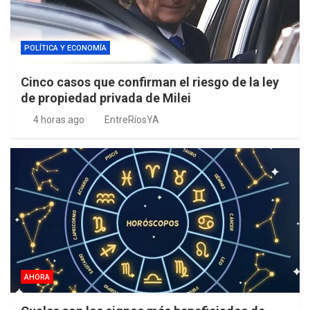
POLÍTICA Y ECONOMÍA
Cinco casos que confirman el riesgo de la ley
de propiedad privada de Milei
4 horas ago
EntreRíosYA
AHORA