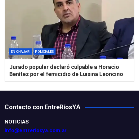
EN CHAJARÍ
POLICIALES
Jurado popular declaró culpable a Horacio
Benítez por el femicidio de Luisina Leoncino
Contacto con EntreRíosYA
NOTICIAS
info@entreriosya.com.ar