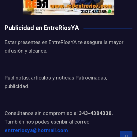
Publicidad en EntreRíosYA
Estar presentes en EntreRíosYA te asegura la mayor
difusión y alcance.
Publinotas, artículos y noticias Patrocinadas,
publicidad.
Consúltanos sin compromiso al
343-4384338.
También nos podes escribir al correo
entreriosya@hotmail.com