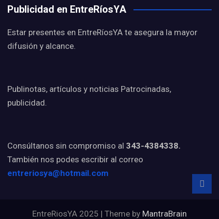
Publicidad en EntreRíosYA
Estar presentes en EntreRíosYA te asegura la mayor
difusión y alcance.
Publinotas, artículos y noticias Patrocinadas,
publicidad.
Consúltanos sin compromiso al
343-4384338.
También nos podes escribir al correo
entreriosya@hotmail.com
EntreRiosYA 2025 | Theme by
MantraBrain