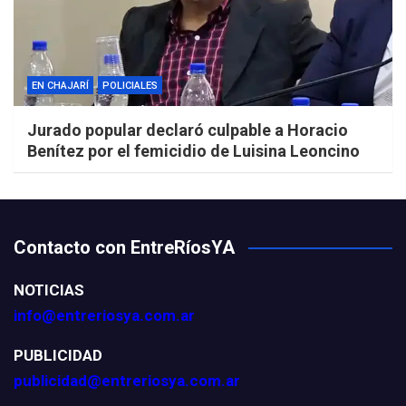
EN CHAJARÍ
POLICIALES
Jurado popular declaró culpable a Horacio
Benítez por el femicidio de Luisina Leoncino
Contacto con EntreRíosYA
NOTICIAS
info@entreriosya.com.ar
PUBLICIDAD
publicidad@entreriosya.com.ar