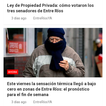
Ley de Propiedad Privada: cómo votaron los
tres senadores de Entre Ríos
3 días ago
EntreRíosYA
AHORA
Este viernes la sensación térmica llegó a bajo
cero en zonas de Entre Ríos: el pronóstico
para el fin de semana
3 días ago
EntreRíosYA