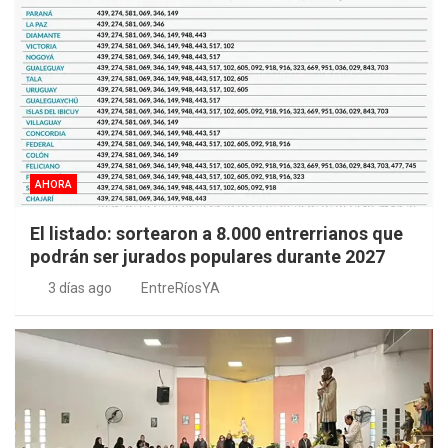
AHORA
El listado: sortearon a 8.000 entrerrianos que
podrán ser jurados populares durante 2027
3 días ago
EntreRíosYA