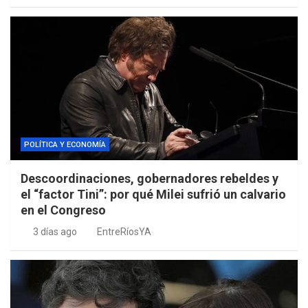
POLÍTICA Y ECONOMÍA
Descoordinaciones, gobernadores rebeldes y
el “factor Tini”: por qué Milei sufrió un calvario
en el Congreso
3 días ago
EntreRíosYA