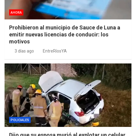
AHORA
Prohibieron al municipio de Sauce de Luna a
emitir nuevas licencias de conducir: los
motivos
3 días ago
EntreRíosYA
POLICIALES
Dijo que su esposa murió al explotar un celular,