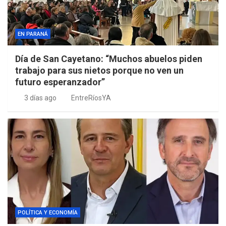
EN PARANÁ
Día de San Cayetano: “Muchos abuelos piden
trabajo para sus nietos porque no ven un
futuro esperanzador”
3 días ago
EntreRíosYA
POLÍTICA Y ECONOMÍA