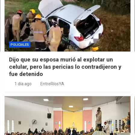
POLICIALES
Dijo que su esposa murió al explotar un
celular, pero las pericias lo contradijeron y
fue detenido
1 día ago
EntreRíosYA