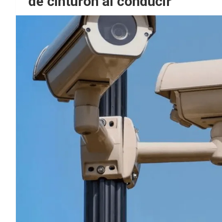
de cinturón al conducir