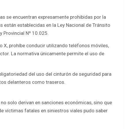
as se encuentran expresamente prohibidas por la
es están establecidas en la Ley Nacional de Tránsito
y Provincial Nº 10.025.
ciso X, prohíbe conducir utilizando teléfonos móviles,
uctor. La normativa únicamente permite el uso de
 obligatoriedad del uso del cinturón de seguridad para
ntos delanteros como traseros.
 no solo derivan en sanciones económicas, sino que
 víctimas fatales en siniestros viales pudo saber