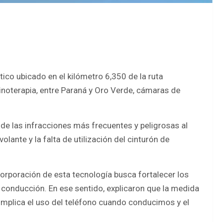
rtico ubicado en el kilómetro 6,350 de la ruta
uinoterapia, entre Paraná y Oro Verde, cámaras de
de las infracciones más frecuentes y peligrosas al
olante y la falta de utilización del cinturón de
corporación de esta tecnología busca fortalecer los
conducción. En ese sentido, explicaron que la medida
implica el uso del teléfono cuando conducimos y el