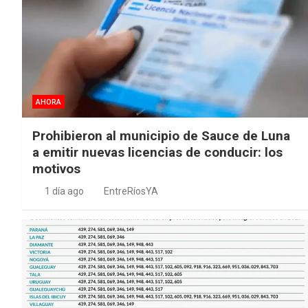
AHORA
Prohibieron al municipio de Sauce de Luna
a emitir nuevas licencias de conducir: los
motivos
1 día ago
EntreRíosYA