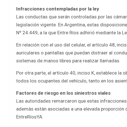
Infracciones contempladas por la ley
Las conductas que serán controladas por las cámar
legislación vigente. En Argentina, estas disposicion
Nº 24.449, a la que Entre Ríos adhirió mediante la Le
En relación con el uso del celular, el artículo 48, in
auriculares o pantallas que puedan distraer al cond
sistemas de manos libres para realizar llamadas.
Por otra parte, el artículo 40, inciso K, establece la
todos los ocupantes del vehículo, tanto en los asie
Factores de riesgo en los siniestros viales
Las autoridades remarcaron que estas infracciones
además están asociadas a una elevada proporción de
EntreRíosYA.