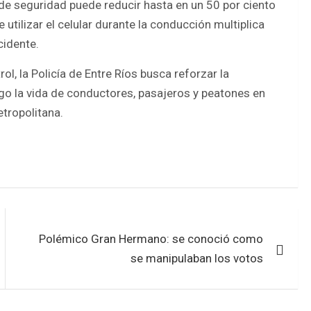
 de seguridad puede reducir hasta en un 50 por ciento
utilizar el celular durante la conducción multiplica
cidente.
l, la Policía de Entre Ríos busca reforzar la
go la vida de conductores, pasajeros y peatones en
etropolitana.
Polémico Gran Hermano: se conoció como
se manipulaban los votos