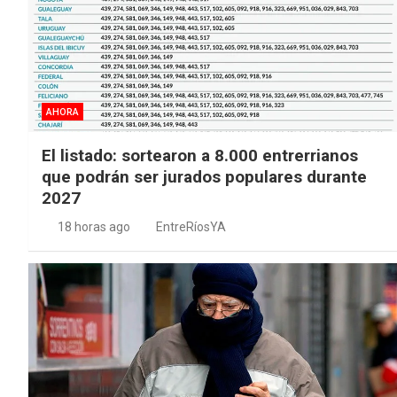
AHORA
El listado: sortearon a 8.000 entrerrianos
que podrán ser jurados populares durante
2027
18 horas ago
EntreRíosYA