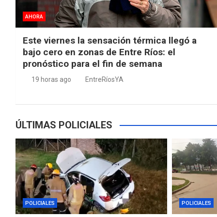
AHORA
Este viernes la sensación térmica llegó a
bajo cero en zonas de Entre Ríos: el
pronóstico para el fin de semana
19 horas ago
EntreRíosYA
ÚLTIMAS POLICIALES
POLICIALES
POLICIALES