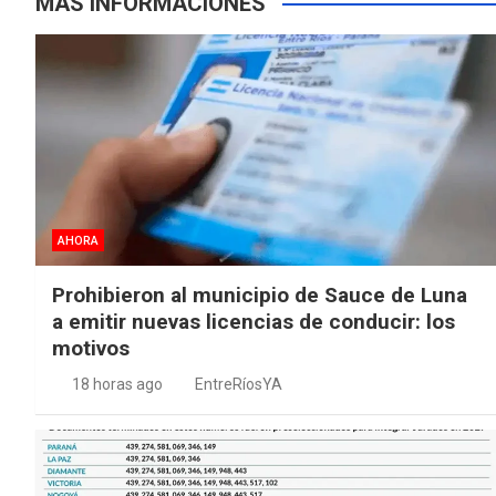
MÁS INFORMACIONES
AHORA
Prohibieron al municipio de Sauce de Luna
a emitir nuevas licencias de conducir: los
motivos
18 horas ago
EntreRíosYA