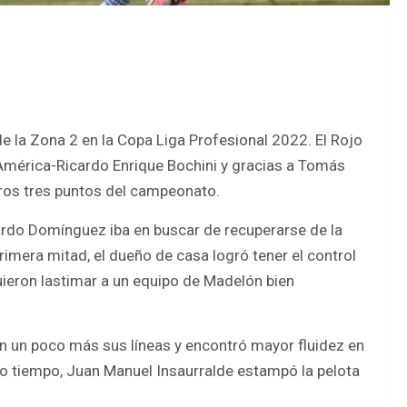
de la Zona 2 en la Copa Liga Profesional 2022. El Rojo
 América-Ricardo Enrique Bochini y gracias a Tomás
eros tres puntos del campeonato.
ardo Domínguez iba en buscar de recuperarse de la
primera mitad, el dueño de casa logró tener el control
guieron lastimar a un equipo de Madelón bien
n un poco más sus líneas y encontró mayor fluidez en
ndo tiempo, Juan Manuel Insaurralde estampó la pelota