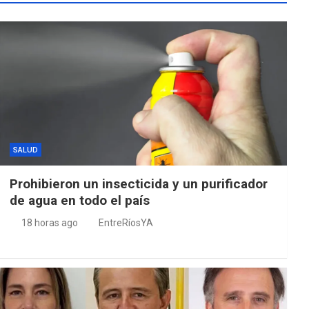
SALUD
Prohibieron un insecticida y un purificador
de agua en todo el país
18 horas ago
EntreRíosYA