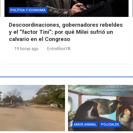
POLÍTICA Y ECONOMÍA
Descoordinaciones, gobernadores rebeldes
y el “factor Tini”: por qué Milei sufrió un
calvario en el Congreso
19 horas ago
EntreRíosYA
AMOR ANIMAL
POLICIALES