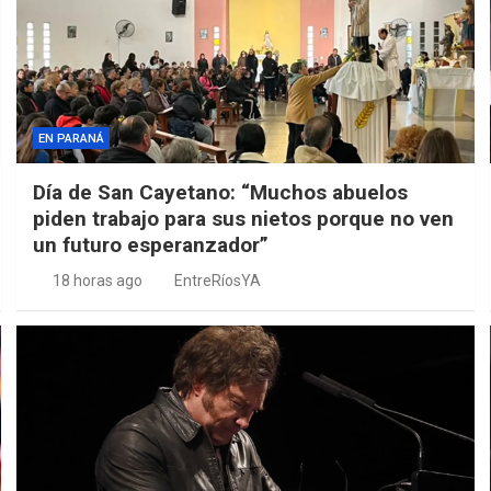
EN PARANÁ
Día de San Cayetano: “Muchos abuelos
piden trabajo para sus nietos porque no ven
un futuro esperanzador”
18 horas ago
EntreRíosYA