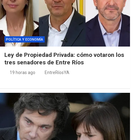
POLÍTICA Y ECONOMÍA
Ley de Propiedad Privada: cómo votaron los
tres senadores de Entre Ríos
19 horas ago
EntreRíosYA