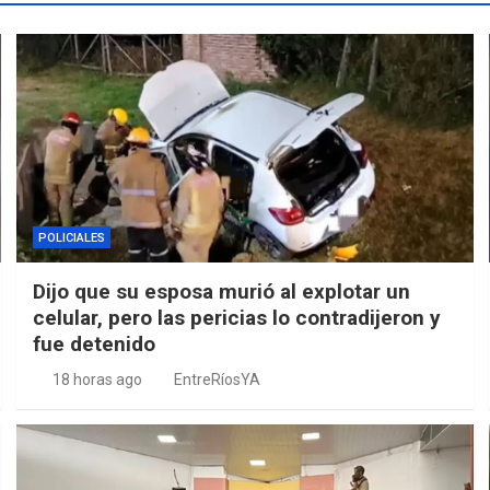
POLICIALES
Dijo que su esposa murió al explotar un
celular, pero las pericias lo contradijeron y
fue detenido
18 horas ago
EntreRíosYA