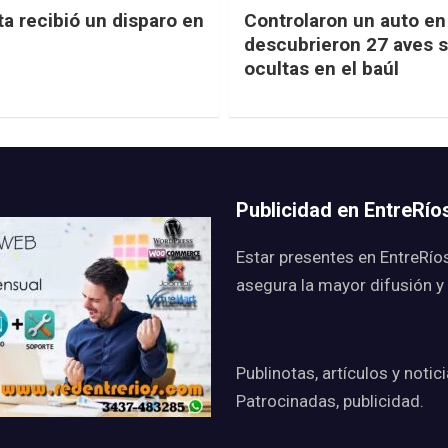
ta recibió un disparo en
Controlaron un auto en 
descubrieron 27 aves s
ocultas en el baúl
Publicidad en EntreRí
Estar presentes en EntreRío
asegura la mayor difusión y
Publinotas, artículos y notic
Patrocinadas, publicidad.