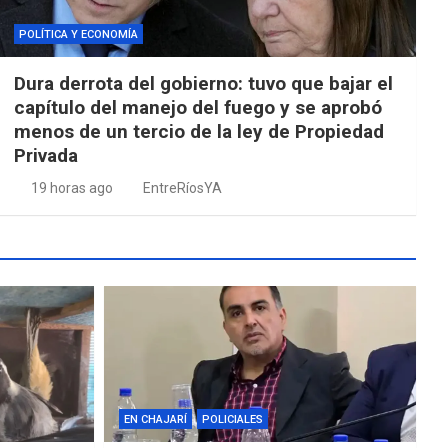
POLÍTICA Y ECONOMÍA
Dura derrota del gobierno: tuvo que bajar el
capítulo del manejo del fuego y se aprobó
menos de un tercio de la ley de Propiedad
Privada
19 horas ago
EntreRíosYA
EN CHAJARÍ
POLICIALES