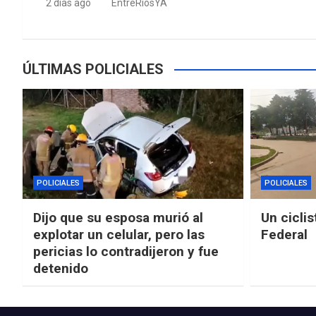
2 días ago
EntreRíosYA
ÚLTIMAS POLICIALES
POLICIALES
POLICIALES
Dijo que su esposa murió al
Un ciclis
explotar un celular, pero las
Federal
pericias lo contradijeron y fue
detenido