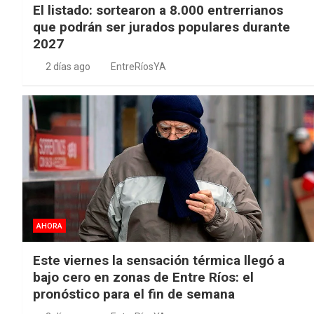
El listado: sortearon a 8.000 entrerrianos
que podrán ser jurados populares durante
2027
2 días ago
EntreRíosYA
AHORA
Este viernes la sensación térmica llegó a
bajo cero en zonas de Entre Ríos: el
pronóstico para el fin de semana