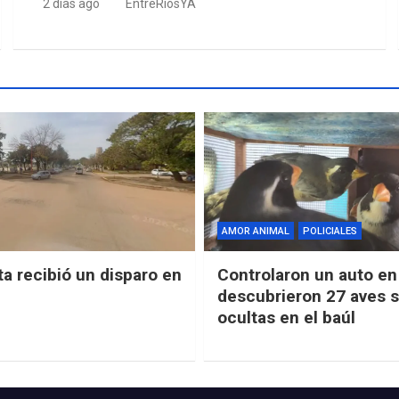
2 días ago
EntreRíosYA
AMOR ANIMAL
POLICIALES
ta recibió un disparo en
Controlaron un auto en 
descubrieron 27 aves s
ocultas en el baúl