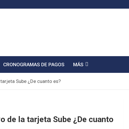
CRONOGRAMAS DE PAGOS
MÁS
 tarjeta Sube ¿De cuanto es?
o de la tarjeta Sube ¿De cuanto