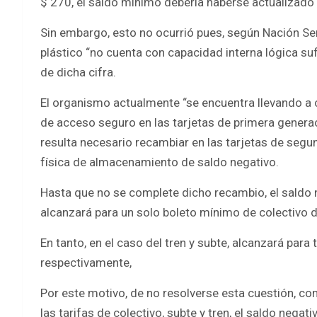
$ 270, el saldo mínimo debería haberse actualizado 
Sin embargo, esto no ocurrió pues, según Nación Serv
plástico “no cuenta con capacidad interna lógica su
de dicha cifra.
El organismo actualmente “se encuentra llevando a
de acceso seguro en las tarjetas de primera genera
resulta necesario recambiar en las tarjetas de seg
física de almacenamiento de saldo negativo.
Hasta que no se complete dicho recambio, el saldo n
alcanzará para un solo boleto mínimo de colectivo 
En tanto, en el caso del tren y subte, alcanzará par
respectivamente,
Por este motivo, de no resolverse esta cuestión, co
las tarifas de colectivo, subte y tren, el saldo negati