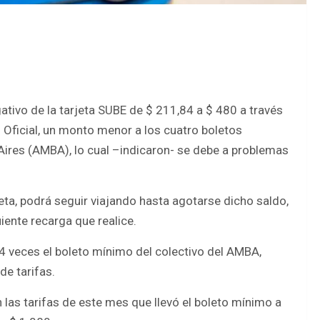
ativo de la tarjeta SUBE de $ 211,84 a $ 480 a través
n Oficial, un monto menor a los cuatro boletos
ires (AMBA), lo cual –indicaron- se debe a problemas
eta, podrá seguir viajando hasta agotarse dicho saldo,
ente recarga que realice.
 4 veces el boleto mínimo del colectivo del AMBA,
e tarifas.
 las tarifas de este mes que llevó el boleto mínimo a