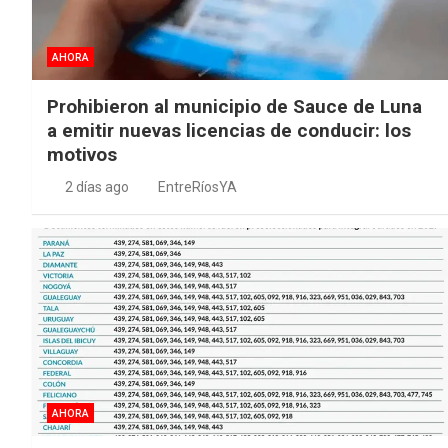
AHORA
Prohibieron al municipio de Sauce de Luna
a emitir nuevas licencias de conducir: los
motivos
2 días ago
EntreRíosYA
AHORA