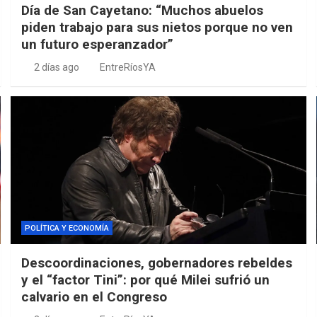
Día de San Cayetano: “Muchos abuelos
piden trabajo para sus nietos porque no ven
un futuro esperanzador”
2 días ago
EntreRíosYA
POLÍTICA Y ECONOMÍA
Descoordinaciones, gobernadores rebeldes
y el “factor Tini”: por qué Milei sufrió un
calvario en el Congreso