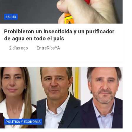
SALUD
Prohibieron un insecticida y un purificador
de agua en todo el país
2 días ago
EntreRíosYA
POLÍTICA Y ECONOMÍA