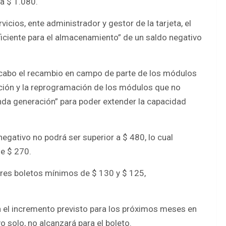
a $ 1.080.
icios, ente administrador y gestor de la tarjeta, el
ficiente para el almacenamiento” de un saldo negativo
 cabo el recambio en campo de parte de los módulos
ción y la reprogramación de los módulos que no
unda generación” para poder extender la capacidad
egativo no podrá ser superior a $ 480, lo cual
de $ 270.
a tres boletos mínimos de $ 130 y $ 125,
n el incremento previsto para los próximos meses en
vo solo, no alcanzará para el boleto.