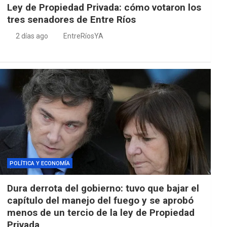
Ley de Propiedad Privada: cómo votaron los
tres senadores de Entre Ríos
2 días ago
EntreRíosYA
POLÍTICA Y ECONOMÍA
Dura derrota del gobierno: tuvo que bajar el
capítulo del manejo del fuego y se aprobó
menos de un tercio de la ley de Propiedad
Privada