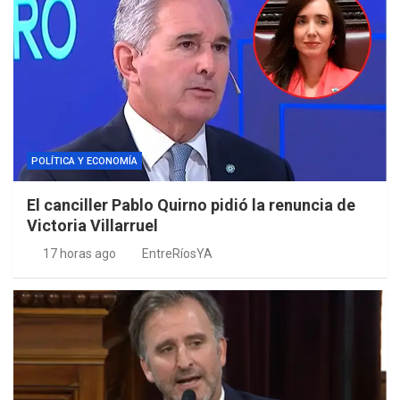
POLÍTICA Y ECONOMÍA
El canciller Pablo Quirno pidió la renuncia de
Victoria Villarruel
17 horas ago
EntreRíosYA