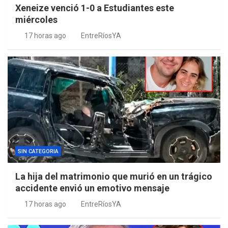
Xeneize venció 1-0 a Estudiantes este
miércoles
17 horas ago
EntreRíosYA
SIN CATEGORIA
La hija del matrimonio que murió en un trágico
accidente envió un emotivo mensaje
17 horas ago
EntreRíosYA