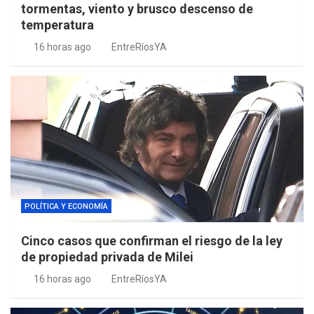
tormentas, viento y brusco descenso de
temperatura
16 horas ago
EntreRíosYA
POLÍTICA Y ECONOMÍA
Cinco casos que confirman el riesgo de la ley
de propiedad privada de Milei
16 horas ago
EntreRíosYA