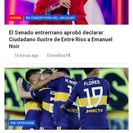
AHORA
EN CONCEPCIÓN DEL URUGUAY
El Senado entrerriano aprobó declarar
Ciudadano Ilustre de Entre Ríos a Emanuel
Noir
16 horas ago
EntreRíosYA
SIN CATEGORIA