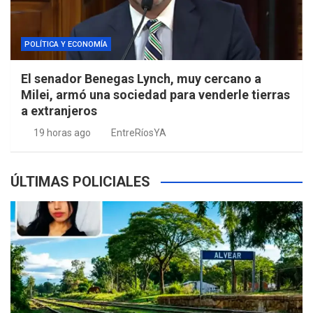
POLÍTICA Y ECONOMÍA
El senador Benegas Lynch, muy cercano a
Milei, armó una sociedad para venderle tierras
a extranjeros
19 horas ago
EntreRíosYA
ÚLTIMAS POLICIALES