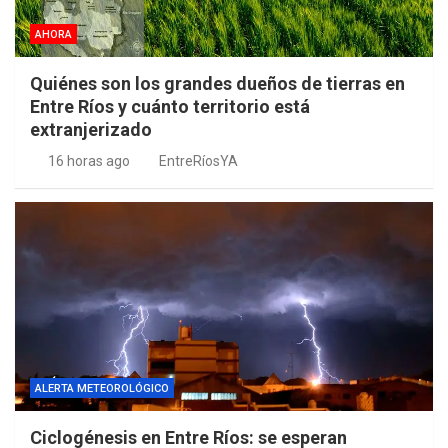
AHORA
Quiénes son los grandes dueños de tierras en
Entre Ríos y cuánto territorio está
extranjerizado
16 horas ago
EntreRíosYA
ALERTA METEOROLÓGICO
Ciclogénesis en Entre Ríos: se esperan