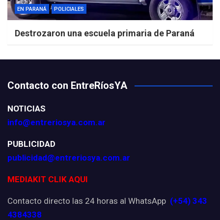
EN PARANÁ
POLICIALES
Destrozaron una escuela primaria de Paraná
Contacto con EntreRíosYA
NOTICIAS
info@entreriosya.com.ar
PUBLICIDAD
publicidad@entreriosya.com.ar
MEDIAKIT CLIK AQUI
Contacto directo las 24 horas al WhatsApp
(+54) 343
4384338