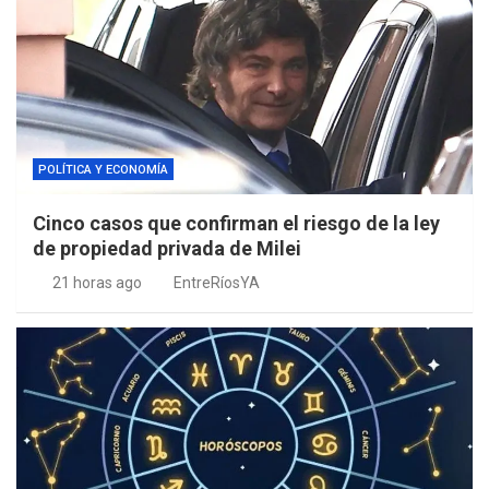
POLÍTICA Y ECONOMÍA
Cinco casos que confirman el riesgo de la ley
de propiedad privada de Milei
21 horas ago
EntreRíosYA