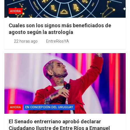
AHORA
Cuales son los signos más beneficiados de
agosto según la astrología
22 horas ago
EntreRíosYA
AHORA
EN CONCEPCIÓN DEL URUGUAY
El Senado entrerriano aprobó declarar
Ciudadano Ilustre de Entre Ríos a Emanuel