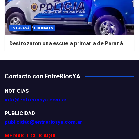
EN PARANÁ
POLICIALES
Destrozaron una escuela primaria de Paraná
Contacto con EntreRíosYA
NOTICIAS
info@entreriosya.com.ar
PUBLICIDAD
publicidad@entreriosya.com.ar
MEDIAKIT CLIK AQUI