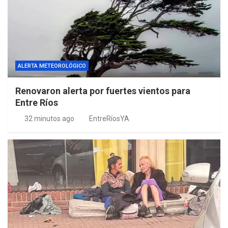
ALERTA METEOROLÓGICO
Renovaron alerta por fuertes vientos para
Entre Ríos
32 minutos ago
EntreRíosYA