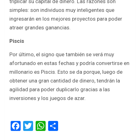
triplicar su capital de dinero. Las razones son
simples: son individuos muy inteligentes que
ingresarán en los mejores proyectos para poder
atraer grandes ganancias.
Piscis
Por último, el signo que también se verá muy
afortunado en estas fechas y podría convertirse en
millonario es Piscis. Esto se da porque, luego de
obtener una gran cantidad de dinero, tendrán la
agilidad para poder duplicarlo gracias a las
inversiones y los juegos de azar.
F
T
W
S
a
wi
h
h