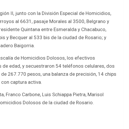
ión II, junto con la División Especial de Homicidios,
rroyos al 6631, pasaje Morales al 3500, Belgrano y
 Presidente Quintana entre Esmeralda y Chacabuco,
is y Becquer al 533 bis de la ciudad de Rosario; y
nadero Baigorria.
scalía de Homicidios Dolosos, los efectivos
de edad, y secuestraron 54 teléfonos celulares, dos
 de 267.770 pesos, una balanza de precisión, 14 chips
con captura activa.
lta, Franco Carbone, Luis Schiappa Pietra, Marisol
Homicidios Dolosos de la ciudad de Rosario.