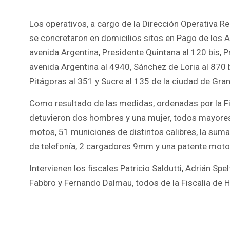
Los operativos, a cargo de la Dirección Operativa Reg
se concretaron en domicilios sitos en Pago de los A
avenida Argentina, Presidente Quintana al 120 bis,
avenida Argentina al 4940, Sánchez de Loria al 870 b
Pitágoras al 351 y Sucre al 135 de la ciudad de Gra
Como resultado de las medidas, ordenadas por la Fi
detuvieron dos hombres y una mujer, todos mayores 
motos, 51 municiones de distintos calibres, la suma
de telefonía, 2 cargadores 9mm y una patente moto 
Intervienen los fiscales Patricio Saldutti, Adrián Spe
Fabbro y Fernando Dalmau, todos de la Fiscalía de 