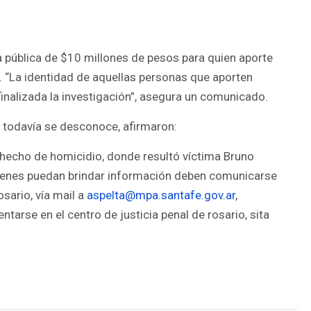
ta pública de $10 millones de pesos para quien aporte
. “La identidad de aquellas personas que aporten
inalizada la investigación”, asegura un comunicado.
d todavía se desconoce, afirmaron:
hecho de homicidio, donde resultó víctima Bruno
Quienes puedan brindar información deben comunicarse
sario, vía mail a
aspelta@mpa.santafe.gov.ar
,
ntarse en el centro de justicia penal de rosario, sita