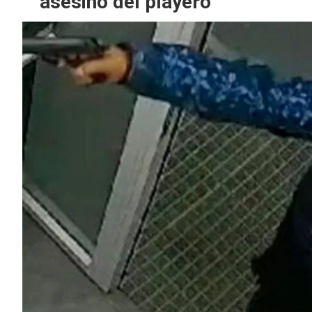
asesino del playero