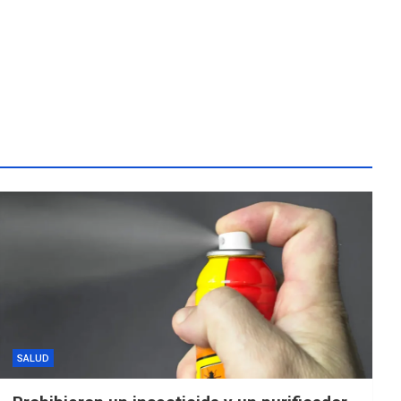
SALUD