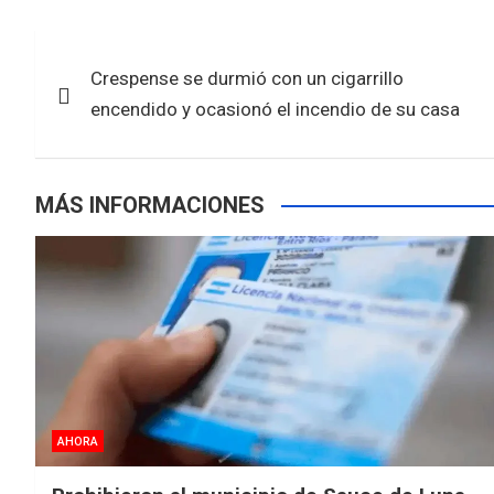
b
er
s
e
Navegación
o
A
Crespense se durmió con un cigarrillo
de
o
p
encendido y ocasionó el incendio de su casa
k
p
entradas
MÁS INFORMACIONES
AHORA