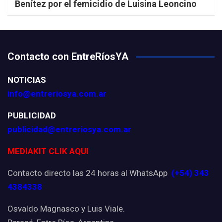
Benítez por el femicidio de Luisina Leoncino
Contacto con EntreRíosYA
NOTICIAS
info@entreriosya.com.ar
PUBLICIDAD
publicidad@entreriosya.com.ar
MEDIAKIT CLIK AQUI
Contacto directo las 24 horas al WhatsApp
(+54) 343
4384338
Osvaldo Magnasco y Luis Viale.