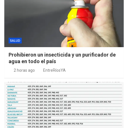
SALUD
Prohibieron un insecticida y un purificador de
agua en todo el país
2 horas ago
EntreRíosYA