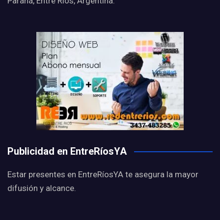
Paraná, Entre Ríos, Argentina.
Publicidad en EntreRíosYA
Estar presentes en EntreRíosYA te asegura la mayor
difusión y alcance.