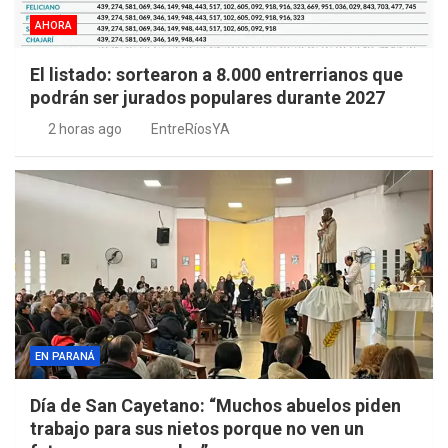
AHORA
El listado: sortearon a 8.000 entrerrianos que
podrán ser jurados populares durante 2027
2 horas ago
EntreRíosYA
EN PARANÁ
Día de San Cayetano: “Muchos abuelos piden
trabajo para sus nietos porque no ven un