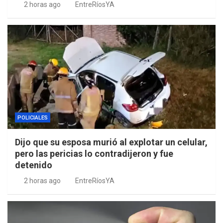
2 horas ago
EntreRíosYA
POLICIALES
Dijo que su esposa murió al explotar un celular,
pero las pericias lo contradijeron y fue
detenido
2 horas ago
EntreRíosYA