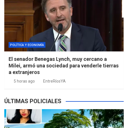
POLÍTICA Y ECONOMÍA
El senador Benegas Lynch, muy cercano a
Milei, armó una sociedad para venderle tierras
a extranjeros
5 horas ago
EntreRíosYA
ÚLTIMAS POLICIALES