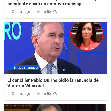
accidente envió un emotivo mensaje
3 horas ago
EntreRíosYA
POLÍTICA Y ECONOMÍA
El canciller Pablo Quirno pidió la renuncia de
Victoria Villarruel
3 horas ago
EntreRíosYA