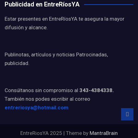
Publicidad en EntreRíosYA
Estar presentes en EntreRíosYA te asegura la mayor
difusión y alcance.
Publinotas, artículos y noticias Patrocinadas,
publicidad.
Consúltanos sin compromiso al
343-4384338.
También nos podes escribir al correo
entreriosya@hotmail.com
EntreRiosYA 2025 | Theme by
MantraBrain