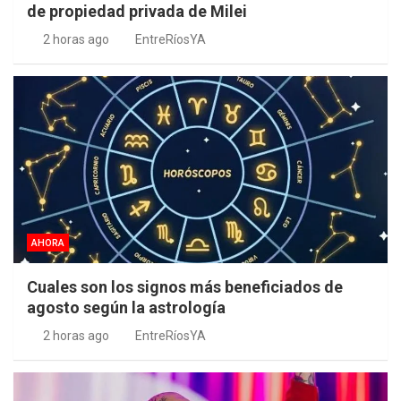
de propiedad privada de Milei
2 horas ago
EntreRíosYA
AHORA
Cuales son los signos más beneficiados de
agosto según la astrología
2 horas ago
EntreRíosYA