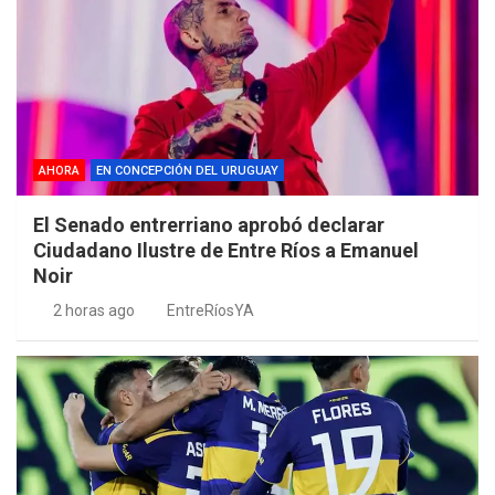
AHORA
EN CONCEPCIÓN DEL URUGUAY
El Senado entrerriano aprobó declarar
Ciudadano Ilustre de Entre Ríos a Emanuel
Noir
2 horas ago
EntreRíosYA