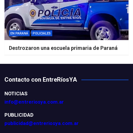
EN PARANÁ
POLICIALES
Destrozaron una escuela primaria de Paraná
Contacto con EntreRíosYA
NOTICIAS
info@entreriosya.com.ar
PUBLICIDAD
publicidad@entreriosya.com.ar