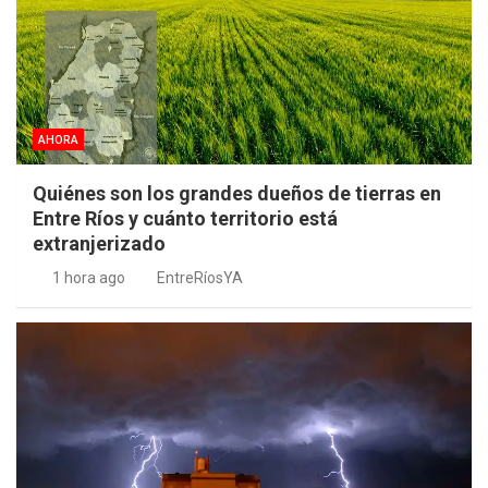
AHORA
Quiénes son los grandes dueños de tierras en
Entre Ríos y cuánto territorio está
extranjerizado
1 hora ago
EntreRíosYA