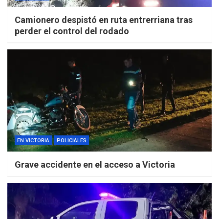
Camionero despistó en ruta entrerriana tras
perder el control del rodado
EN VICTORIA
POLICIALES
Grave accidente en el acceso a Victoria