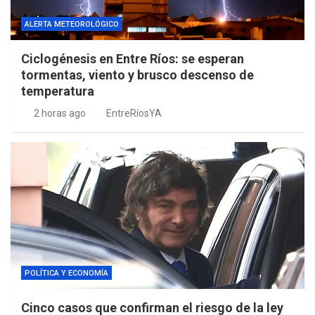
ALERTA METEOROLÓGICO
Ciclogénesis en Entre Ríos: se esperan
tormentas, viento y brusco descenso de
temperatura
2 horas ago
EntreRíosYA
POLÍTICA Y ECONOMÍA
Cinco casos que confirman el riesgo de la ley