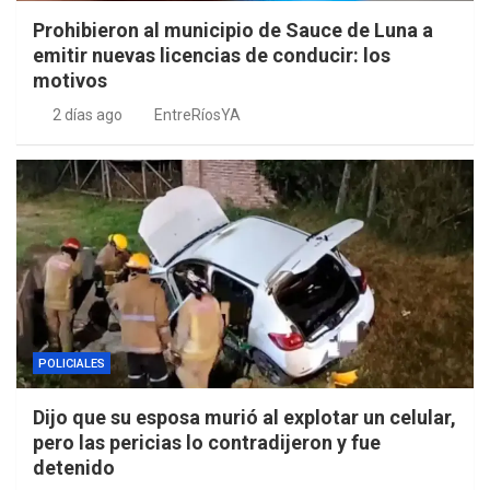
Prohibieron al municipio de Sauce de Luna a
emitir nuevas licencias de conducir: los
motivos
2 días ago
EntreRíosYA
POLICIALES
Dijo que su esposa murió al explotar un celular,
pero las pericias lo contradijeron y fue
detenido