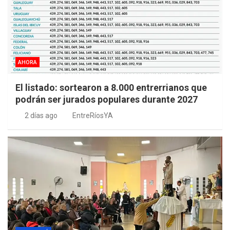
AHORA
El listado: sortearon a 8.000 entrerrianos que
podrán ser jurados populares durante 2027
2 días ago
EntreRíosYA