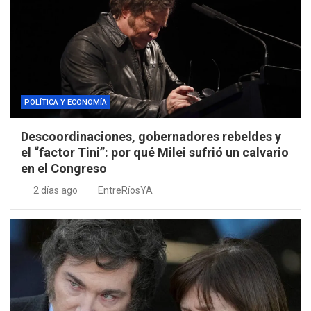
POLÍTICA Y ECONOMÍA
Descoordinaciones, gobernadores rebeldes y
el “factor Tini”: por qué Milei sufrió un calvario
en el Congreso
2 días ago
EntreRíosYA