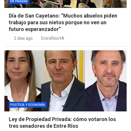
EN PARANÁ
Día de San Cayetano: “Muchos abuelos piden
trabajo para sus nietos porque no ven un
futuro esperanzador”
2 días ago
EntreRíosYA
POLÍTICA Y ECONOMÍA
Ley de Propiedad Privada: cómo votaron los
tres senadores de Entre Ríos