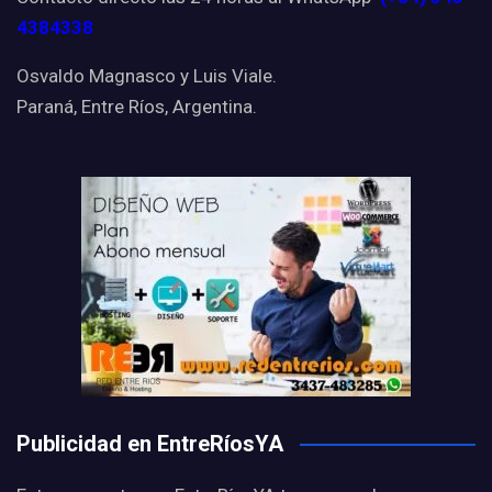
4384338
Osvaldo Magnasco y Luis Viale.
Paraná, Entre Ríos, Argentina.
Publicidad en EntreRíosYA