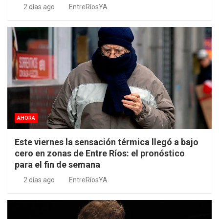
2 días ago
EntreRíosYA
AHORA
Este viernes la sensación térmica llegó a bajo
cero en zonas de Entre Ríos: el pronóstico
para el fin de semana
2 días ago
EntreRíosYA