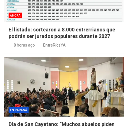
AHORA
El listado: sortearon a 8.000 entrerrianos que
podrán ser jurados populares durante 2027
8 horas ago
EntreRíosYA
EN PARANÁ
Día de San Cayetano: “Muchos abuelos piden