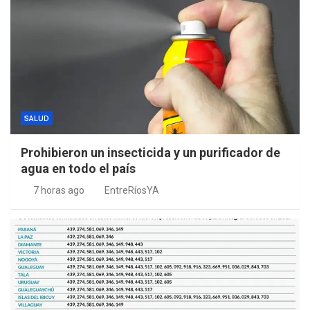
SALUD
Prohibieron un insecticida y un purificador de
agua en todo el país
7 horas ago
EntreRíosYA