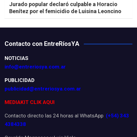
Jurado popular declaró culpable a Horacio
Benítez por el femicidio de Luisina Leoncino
Contacto con EntreRíosYA
NOTICIAS
info@entreriosya.com.ar
PUBLICIDAD
publicidad@entreriosya.com.ar
MEDIAKIT CLIK AQUI
Contacto directo las 24 horas al WhatsApp
(+54) 343
4384338