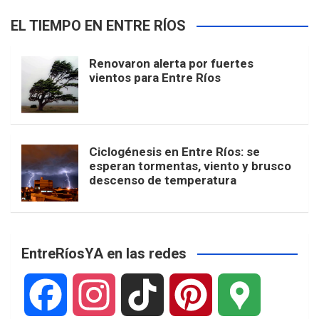
EL TIEMPO EN ENTRE RÍOS
Renovaron alerta por fuertes
vientos para Entre Ríos
Ciclogénesis en Entre Ríos: se
esperan tormentas, viento y brusco
descenso de temperatura
EntreRíosYA en las redes
F
I
T
P
G