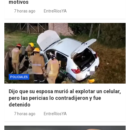
motivos
7 horas ago
EntreRíosYA
POLICIALES
Dijo que su esposa murió al explotar un celular,
pero las pericias lo contradijeron y fue
detenido
7 horas ago
EntreRíosYA