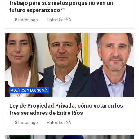
trabajo para sus nietos porque no ven un
futuro esperanzador”
8 horas ago
EntreRíosYA
POLÍTICA Y ECONOMÍA
Ley de Propiedad Privada: cómo votaron los
tres senadores de Entre Ríos
8 horas ago
EntreRíosYA