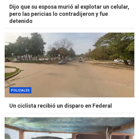
Dijo que su esposa murió al explotar un celular,
pero las pericias lo contradijeron y fue
detenido
POLICIALES
Un ciclista recibió un disparo en Federal