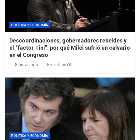
POLÍTICA Y ECONOMÍA
Descoordinaciones, gobernadores rebeldes y
el “factor Tini”: por qué Milei sufrió un calvario
en el Congreso
8 horas ago
EntreRíosYA
POLÍTICA Y ECONOMÍA