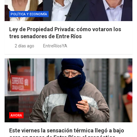
POLÍTICA Y ECONOMÍA
Ley de Propiedad Privada: cómo votaron los
tres senadores de Entre Ríos
2 días ago
EntreRíosYA
AHORA
Este viernes la sensación térmica llegó a bajo