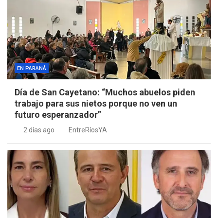
EN PARANÁ
Día de San Cayetano: “Muchos abuelos piden
trabajo para sus nietos porque no ven un
futuro esperanzador”
2 días ago
EntreRíosYA