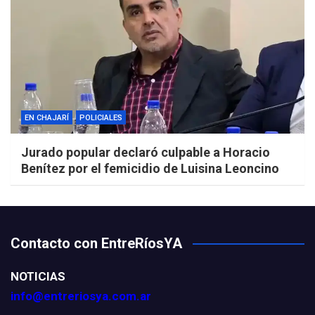
EN CHAJARÍ
POLICIALES
Jurado popular declaró culpable a Horacio
Benítez por el femicidio de Luisina Leoncino
Contacto con EntreRíosYA
NOTICIAS
info@entreriosya.com.ar