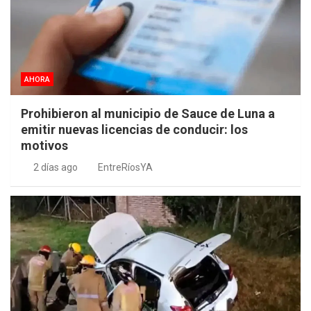
AHORA
Prohibieron al municipio de Sauce de Luna a
emitir nuevas licencias de conducir: los
motivos
2 días ago
EntreRíosYA