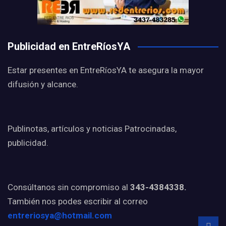
Publicidad en EntreRíosYA
Estar presentes en EntreRíosYA te asegura la mayor
difusión y alcance.
Publinotas, artículos y noticias Patrocinadas,
publicidad.
Consúltanos sin compromiso al
343-4384338.
También nos podes escribir al correo
entreriosya@hotmail.com