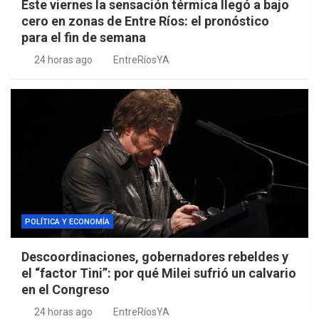
Este viernes la sensación térmica llegó a bajo
cero en zonas de Entre Ríos: el pronóstico
para el fin de semana
24 horas ago
EntreRíosYA
POLÍTICA Y ECONOMÍA
Descoordinaciones, gobernadores rebeldes y
el “factor Tini”: por qué Milei sufrió un calvario
en el Congreso
24 horas ago
EntreRíosYA