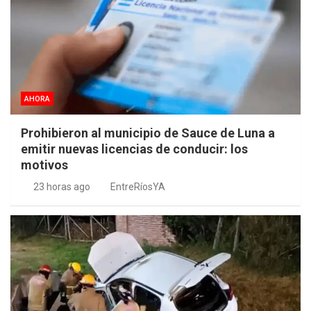
AHORA
Prohibieron al municipio de Sauce de Luna a
emitir nuevas licencias de conducir: los
motivos
23 horas ago
EntreRíosYA