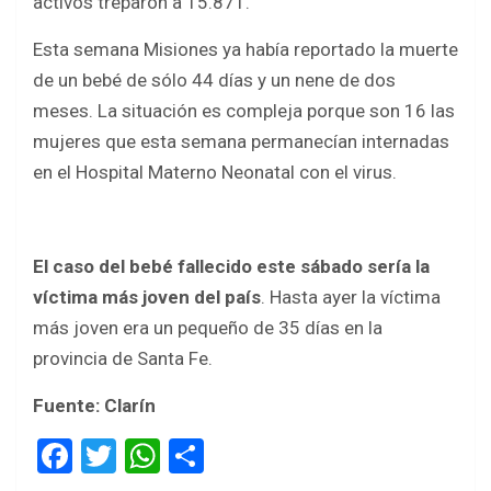
activos treparon a 15.871.
Esta semana Misiones ya había reportado la muerte
de un bebé de sólo 44 días y un nene de dos
meses. La situación es compleja porque son 16 las
mujeres que esta semana permanecían internadas
en el Hospital Materno Neonatal con el virus.
El caso del bebé fallecido este sábado sería la
víctima más joven del país
. Hasta ayer la víctima
más joven era un pequeño de 35 días en la
provincia de Santa Fe.
Fuente: Clarín
F
T
W
S