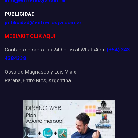
info@entreriosya.com.ar
PUBLICIDAD
publicidad@entreriosya.com.ar
MEDIAKIT CLIK AQUI
Contacto directo las 24 horas al WhatsApp
(+54) 343
4384338
Osvaldo Magnasco y Luis Viale.
Paraná, Entre Ríos, Argentina.