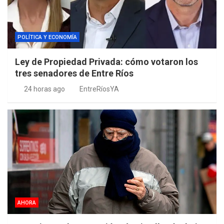
POLÍTICA Y ECONOMÍA
Ley de Propiedad Privada: cómo votaron los
tres senadores de Entre Ríos
24 horas ago
EntreRíosYA
AHORA