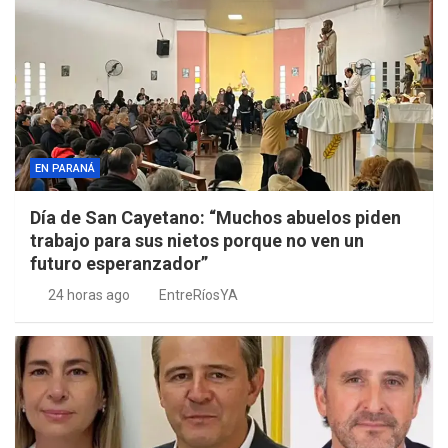
EN PARANÁ
Día de San Cayetano: “Muchos abuelos piden
trabajo para sus nietos porque no ven un
futuro esperanzador”
24 horas ago
EntreRíosYA