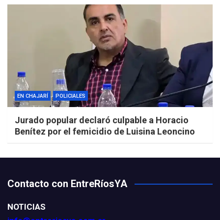
EN CHAJARÍ
POLICIALES
Jurado popular declaró culpable a Horacio
Benítez por el femicidio de Luisina Leoncino
Contacto con EntreRíosYA
NOTICIAS