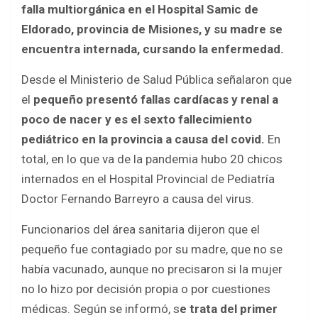
o
A
falla multiorgánica en el Hospital Samic de
o
p
Eldorado, provincia de Misiones, y su madre se
k
p
encuentra internada, cursando la enfermedad.
Desde el Ministerio de Salud Pública señalaron que
el
pequeño presentó fallas cardíacas y renal a
poco de nacer y es el sexto fallecimiento
pediátrico en la provincia a causa del covid.
En
total, en lo que va de la pandemia hubo 20 chicos
internados en el Hospital Provincial de Pediatría
Doctor Fernando Barreyro a causa del virus.
Funcionarios del área sanitaria dijeron que el
pequeño fue contagiado por su madre, que no se
había vacunado, aunque no precisaron si la mujer
no lo hizo por decisión propia o por cuestiones
médicas. Según se informó, s
e trata del primer