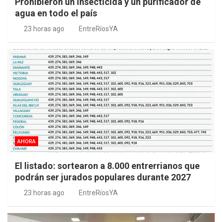
Prohibieron un insecticida y un purificador de
agua en todo el país
23 horas ago
EntreRíosYA
AHORA
El listado: sortearon a 8.000 entrerrianos que
podrán ser jurados populares durante 2027
23 horas ago
EntreRíosYA