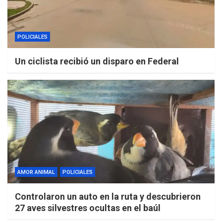
POLICIALES
Un ciclista recibió un disparo en Federal
AMOR ANIMAL
POLICIALES
Controlaron un auto en la ruta y descubrieron
27 aves silvestres ocultas en el baúl