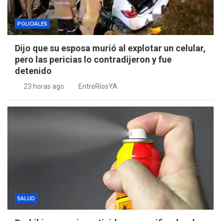
POLICIALES
Dijo que su esposa murió al explotar un celular,
pero las pericias lo contradijeron y fue
detenido
23 horas ago
EntreRíosYA
SALUD