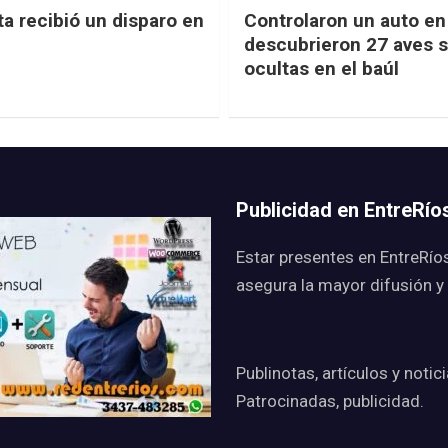
ta recibió un disparo en
Controlaron un auto en 
descubrieron 27 aves s
ocultas en el baúl
Publicidad en EntreRí
Estar presentes en EntreRío
asegura la mayor difusión y
Publinotas, artículos y notic
Patrocinadas, publicidad.