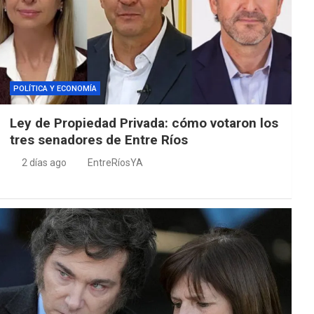
POLÍTICA Y ECONOMÍA
Ley de Propiedad Privada: cómo votaron los
tres senadores de Entre Ríos
2 días ago
EntreRíosYA