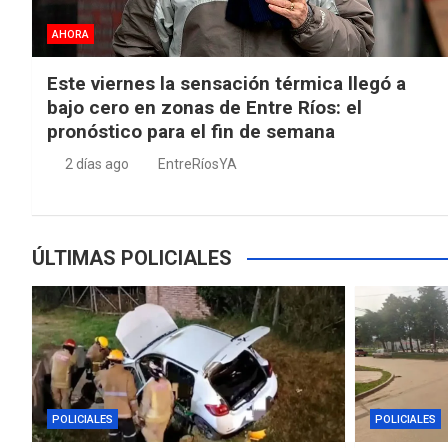
AHORA
Este viernes la sensación térmica llegó a
bajo cero en zonas de Entre Ríos: el
pronóstico para el fin de semana
2 días ago
EntreRíosYA
ÚLTIMAS POLICIALES
POLICIALES
POLICIALES