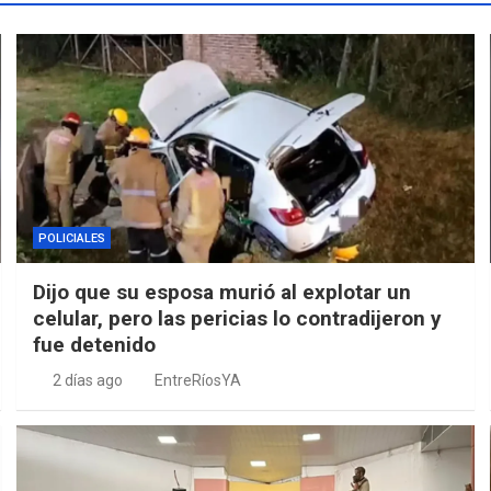
POLICIALES
Dijo que su esposa murió al explotar un
celular, pero las pericias lo contradijeron y
fue detenido
2 días ago
EntreRíosYA