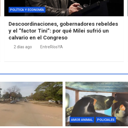
POLÍTICA Y ECONOMÍA
Descoordinaciones, gobernadores rebeldes
y el “factor Tini”: por qué Milei sufrió un
calvario en el Congreso
2 días ago
EntreRíosYA
AMOR ANIMAL
POLICIALES