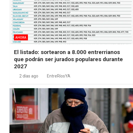
AHORA
El listado: sortearon a 8.000 entrerrianos
que podrán ser jurados populares durante
2027
2 días ago
EntreRíosYA