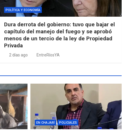
POLÍTICA Y ECONOMÍA
Dura derrota del gobierno: tuvo que bajar el
capítulo del manejo del fuego y se aprobó
menos de un tercio de la ley de Propiedad
Privada
2 días ago
EntreRíosYA
EN CHAJARÍ
POLICIALES