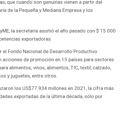
s, que cuando son genuinas vienen a partir del
etaría de la Pequeña y Mediana Empresa y los
PyME, la secretaría asistió el año pasado con $ 15.000
etencias exportadoras.
r el Fondo Nacional de Desarrollo Productivo
on acciones de promoción en 15 países para sectores
a alimentos, vinos, alimentos, TIC, textil, calzado,
s y juguetes, entre otros.
anzaron los US$77.934 millones en 2021, la cifra más
dades exportadas de la última década, sólo por