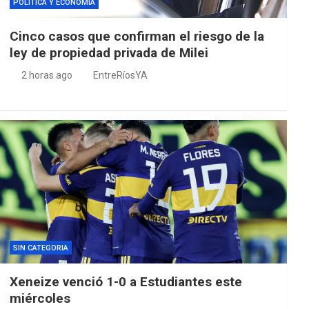
POLÍTICA Y ECONOMÍA
Cinco casos que confirman el riesgo de la
ley de propiedad privada de Milei
2 horas ago
EntreRíosYA
SIN CATEGORIA
Xeneize venció 1-0 a Estudiantes este
miércoles