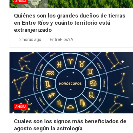
AHORA
Quiénes son los grandes dueños de tierras
en Entre Ríos y cuánto territorio está
extranjerizado
2 horas ago
EntreRíosYA
AHORA
Cuales son los signos más beneficiados de
agosto según la astrología