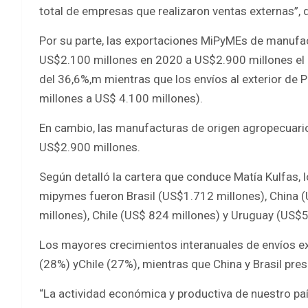
total de empresas que realizaron ventas externas”, d
Por su parte, las exportaciones MiPyMEs de manufac
US$2.100 millones en 2020 a US$2.900 millones el a
del 36,6%,m mientras que los envíos al exterior de
millones a US$ 4.100 millones).
En cambio, las manufacturas de origen agropecuari
US$2.900 millones.
Según detalló la cartera que conduce Matía Kulfas, 
mipymes fueron Brasil (US$1.712 millones), China 
millones), Chile (US$ 824 millones) y Uruguay (US$5
Los mayores crecimientos interanuales de envíos e
(28%) yChile (27%), mientras que China y Brasil pre
“La actividad económica y productiva de nuestro p