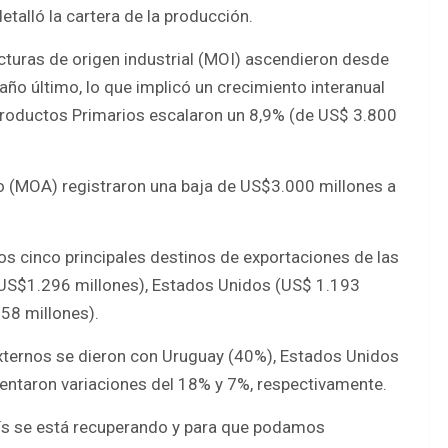
etalló la cartera de la producción.
turas de origen industrial (MOI) ascendieron desde
ño último, lo que implicó un crecimiento interanual
 Productos Primarios escalaron un 8,9% (de US$ 3.800
o (MOA) registraron una baja de US$3.000 millones a
los cinco principales destinos de exportaciones de las
(US$1.296 millones), Estados Unidos (US$ 1.193
58 millones).
xternos se dieron con Uruguay (40%), Estados Unidos
sentaron variaciones del 18% y 7%, respectivamente.
aís se está recuperando y para que podamos