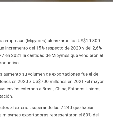
nas empresas (Mipymes) alcanzaron los US$10.800
y un incremento del 15% respecto de 2020 y del 2,6%
577 en 2021 la cantidad de Mipymes que vendieron al
Productivo.
s aumentó su volumen de exportaciones fue el de
llones en 2020 a US$700 millones en 2021 -el mayor
s envíos externos a Brasil, China, Estados Unidos,
tación.
tos al exterior, superando las 7.240 que habían
as mipymes exportadoras representaron el 89% del