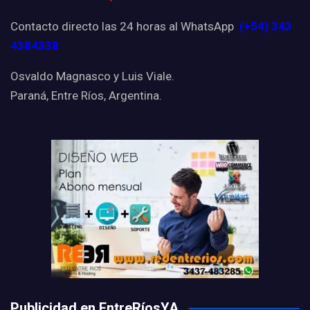
Contacto directo las 24 horas al WhatsApp
(+54) 343
4384338
Osvaldo Magnasco y Luis Viale.
Paraná, Entre Ríos, Argentina.
Publicidad en EntreRíosYA