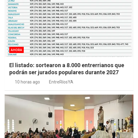
AHORA
El listado: sortearon a 8.000 entrerrianos que
podrán ser jurados populares durante 2027
10 horas ago
EntreRíosYA