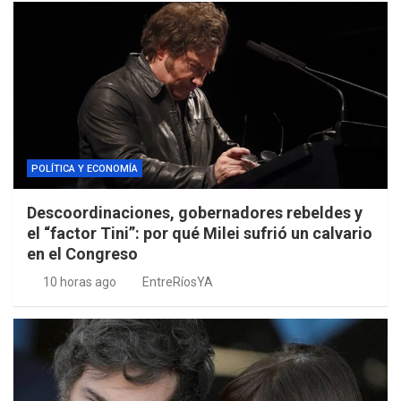
POLÍTICA Y ECONOMÍA
Descoordinaciones, gobernadores rebeldes y
el “factor Tini”: por qué Milei sufrió un calvario
en el Congreso
10 horas ago
EntreRíosYA