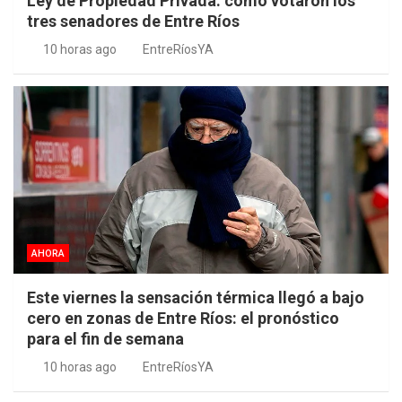
Ley de Propiedad Privada: cómo votaron los
tres senadores de Entre Ríos
10 horas ago
EntreRíosYA
AHORA
Este viernes la sensación térmica llegó a bajo
cero en zonas de Entre Ríos: el pronóstico
para el fin de semana
10 horas ago
EntreRíosYA