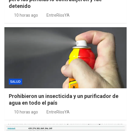
detenido
10 horas ago
EntreRíosYA
SALUD
Prohibieron un insecticida y un purificador de
agua en todo el país
10 horas ago
EntreRíosYA