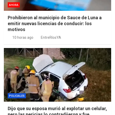
AHORA
Prohibieron al municipio de Sauce de Luna a
emitir nuevas licencias de conducir: los
motivos
10 horas ago
EntreRíosYA
POLICIALES
Dijo que su esposa murió al explotar un celular,
pero las pericias lo contradijeron y fue