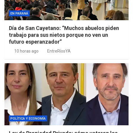
EN PARANÁ
Día de San Cayetano: “Muchos abuelos piden
trabajo para sus nietos porque no ven un
futuro esperanzador”
10 horas ago
EntreRíosYA
POLÍTICA Y ECONOMÍA