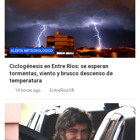
ALERTA METEOROLÓGICO
Ciclogénesis en Entre Ríos: se esperan
tormentas, viento y brusco descenso de
temperatura
14 horas ago
EntreRíosYA