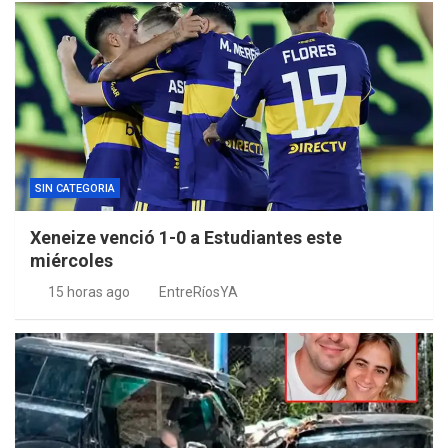
SIN CATEGORIA
Xeneize venció 1-0 a Estudiantes este
miércoles
15 horas ago
EntreRíosYA