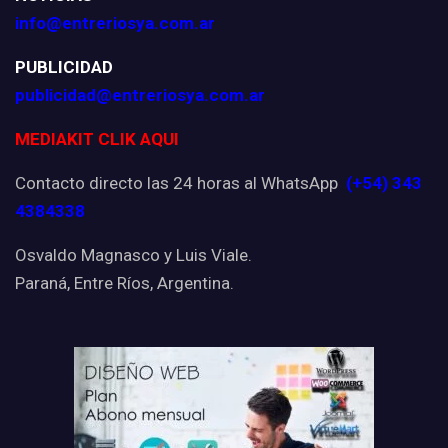
info@entreriosya.com.ar
PUBLICIDAD
publicidad@entreriosya.com.ar
MEDIAKIT CLIK AQUI
Contacto directo las 24 horas al WhatsApp
(+54) 343
4384338
Osvaldo Magnasco y Luis Viale.
Paraná, Entre Ríos, Argentina.