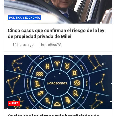
POLÍTICA Y ECONOMÍA
Cinco casos que confirman el riesgo de la ley
de propiedad privada de Milei
14 horas ago
EntreRíosYA
AHORA