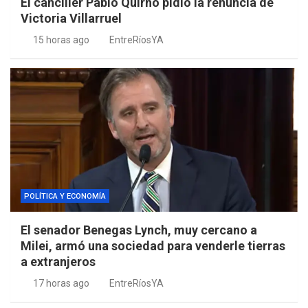
El canciller Pablo Quirno pidió la renuncia de
Victoria Villarruel
15 horas ago
EntreRíosYA
POLÍTICA Y ECONOMÍA
El senador Benegas Lynch, muy cercano a
Milei, armó una sociedad para venderle tierras
a extranjeros
17 horas ago
EntreRíosYA