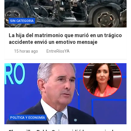
SIN CATEGORIA
La hija del matrimonio que murió en un trágico
accidente envió un emotivo mensaje
15 horas ago
EntreRíosYA
POLÍTICA Y ECONOMÍA