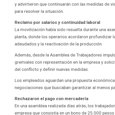
y advirtieron que continuarán con las medidas de vi
para resolver la situación.
Reclamo por salarios y continuidad laboral
La movilización había sido resuelta durante una asam
planta, donde los operarios acordaron profundizar l
adeudados y la reactivación de la producción.
Además, desde la Asamblea de Trabajadores impuls
gremiales con representación en la empresa y solici
del conflicto y definir nuevas medidas.
Los empleados aguardan una propuesta económica de
negociaciones que buscaban garantizar al menos part
Rechazaron el pago con mercadería
En una asamblea realizada días atrás, los trabajad
empresa que consistía en un bono de 25.000 pesos c