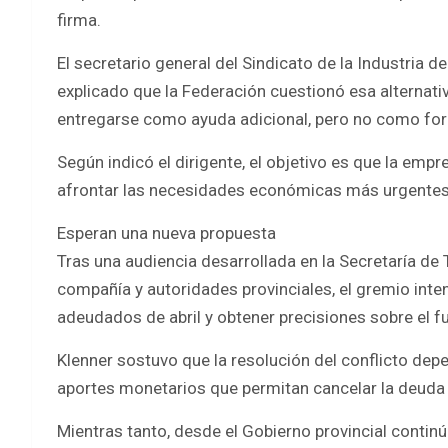
firma.
El secretario general del Sindicato de la Industria d
explicado que la Federación cuestionó esa alternati
entregarse como ayuda adicional, pero no como form
Según indicó el dirigente, el objetivo es que la emp
afrontar las necesidades económicas más urgentes 
Esperan una nueva propuesta
Tras una audiencia desarrollada en la Secretaría de 
compañía y autoridades provinciales, el gremio inte
adeudados de abril y obtener precisiones sobre el f
Klenner sostuvo que la resolución del conflicto depe
aportes monetarios que permitan cancelar la deuda 
Mientras tanto, desde el Gobierno provincial continúa