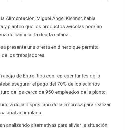
e la Alimentación, Miguel Ángel Klenner, había
va y planteó que los productos avícolas podrían
a de cancelar la deuda salarial.
resa presente una oferta en dinero que permita
de los trabajadores.
Trabajo de Entre Ríos con representantes de la
ntaba asegurar el pago del 70% de los salarios
uturo de los cerca de 950 empleados de la planta.
nderá de la disposición de la empresa para realizar
salarial acumulada.
n analizando alternativas para aliviar la situación