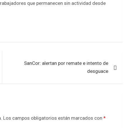
s trabajadores que permanecen sin actividad desde
SanCor: alertan por remate e intento de
desguace
.
Los campos obligatorios están marcados con
*