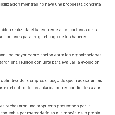
sibilización mientras no haya una propuesta concreta
blea realizada el lunes frente a los portones de la
as acciones para exigir el pago de los haberes
an una mayor coordinación entre las organizaciones
taron una reunión conjunta para evaluar la evolución
finitiva de la empresa, luego de que fracasaran las
e del cobro de los salarios correspondientes a abril.
ores rechazaron una propuesta presentada por la
anjeable por mercadería en el almacén de la propia