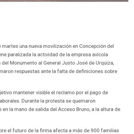
e martes una nueva movilización en Concepción del
ene paralizada la actividad de la empresa avícola
a del Monumento al General Justo José de Urquiza,
aron respuestas ante la falta de definiciones sobre
tivo mantener visible el reclamo por el pago de
laborales. Durante la protesta se quemaron
 en la mano de salida del Acceso Bruno, a la altura de
re el futuro de la firma afecta a más de 900 familias