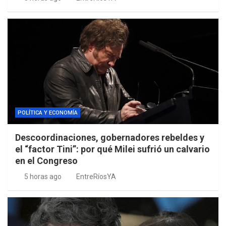
POLÍTICA Y ECONOMÍA
Descoordinaciones, gobernadores rebeldes y
el “factor Tini”: por qué Milei sufrió un calvario
en el Congreso
5 horas ago
EntreRíosYA