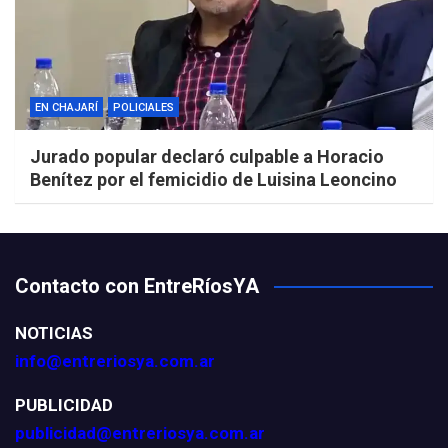
EN CHAJARÍ
POLICIALES
Jurado popular declaró culpable a Horacio
Benítez por el femicidio de Luisina Leoncino
Contacto con EntreRíosYA
NOTICIAS
info@entreriosya.com.ar
PUBLICIDAD
publicidad@entreriosya.com.ar