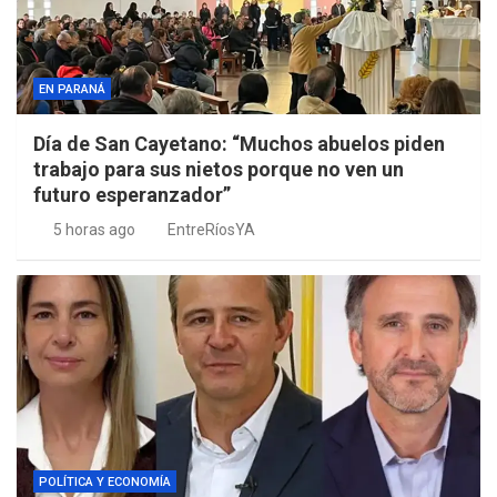
EN PARANÁ
Día de San Cayetano: “Muchos abuelos piden
trabajo para sus nietos porque no ven un
futuro esperanzador”
5 horas ago
EntreRíosYA
POLÍTICA Y ECONOMÍA