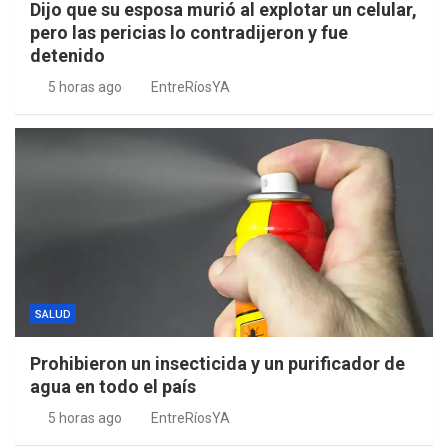
Dijo que su esposa murió al explotar un celular,
pero las pericias lo contradijeron y fue
detenido
5 horas ago
EntreRíosYA
SALUD
Prohibieron un insecticida y un purificador de
agua en todo el país
5 horas ago
EntreRíosYA