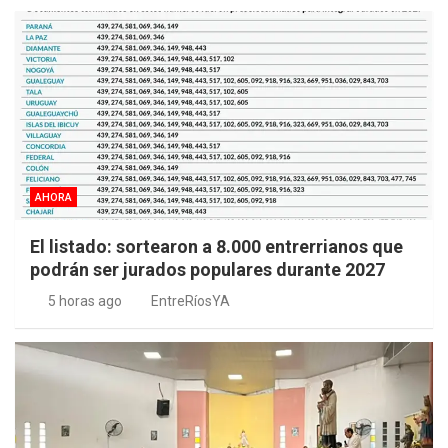
AHORA
El listado: sortearon a 8.000 entrerrianos que
podrán ser jurados populares durante 2027
5 horas ago
EntreRíosYA