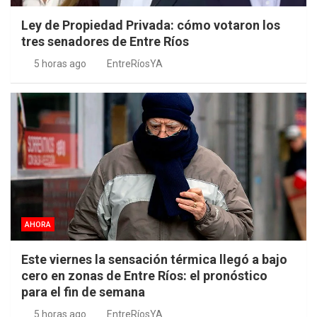
Ley de Propiedad Privada: cómo votaron los
tres senadores de Entre Ríos
5 horas ago
EntreRíosYA
AHORA
Este viernes la sensación térmica llegó a bajo
cero en zonas de Entre Ríos: el pronóstico
para el fin de semana
5 horas ago
EntreRíosYA