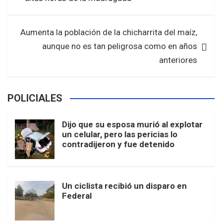
k
p
Aumenta la población de la chicharrita del maíz,
aunque no es tan peligrosa como en años
anteriores
POLICIALES
Dijo que su esposa murió al explotar
un celular, pero las pericias lo
contradijeron y fue detenido
Un ciclista recibió un disparo en
Federal