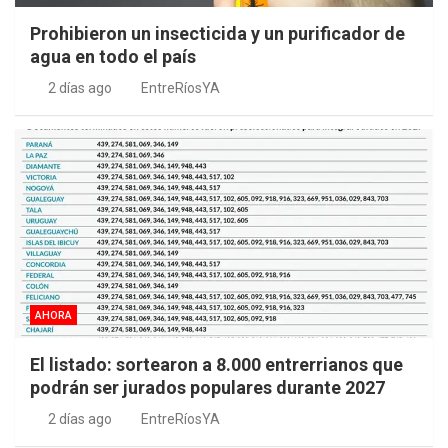
Prohibieron un insecticida y un purificador de
agua en todo el país
2 días ago
EntreRíosYA
AHORA
El listado: sortearon a 8.000 entrerrianos que
podrán ser jurados populares durante 2027
2 días ago
EntreRíosYA