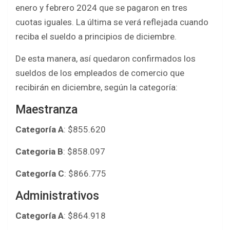
enero y febrero 2024 que se pagaron en tres
cuotas iguales. La última se verá reflejada cuando
reciba el sueldo a principios de diciembre.
De esta manera, así quedaron confirmados los
sueldos de los empleados de comercio que
recibirán en diciembre, según la categoría:
Maestranza
Categoría A
: $855.620
Categoria B
: $858.097
Categoría C
: $866.775
Administrativos
Categoría A
: $864.918