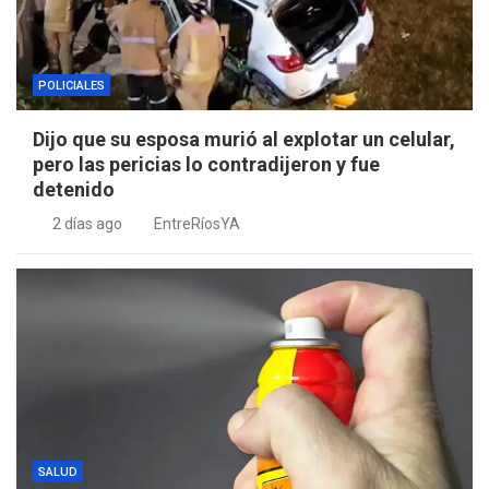
POLICIALES
Dijo que su esposa murió al explotar un celular,
pero las pericias lo contradijeron y fue
detenido
2 días ago
EntreRíosYA
SALUD