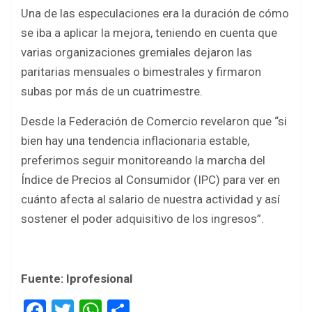
Una de las especulaciones era la duración de cómo
se iba a aplicar la mejora, teniendo en cuenta que
varias organizaciones gremiales dejaron las
paritarias mensuales o bimestrales y firmaron
subas por más de un cuatrimestre.
Desde la Federación de Comercio revelaron que “si
bien hay una tendencia inflacionaria estable,
preferimos seguir monitoreando la marcha del
Índice de Precios al Consumidor (IPC) para ver en
cuánto afecta al salario de nuestra actividad y así
sostener el poder adquisitivo de los ingresos”.
Fuente: Iprofesional
F
T
W
S