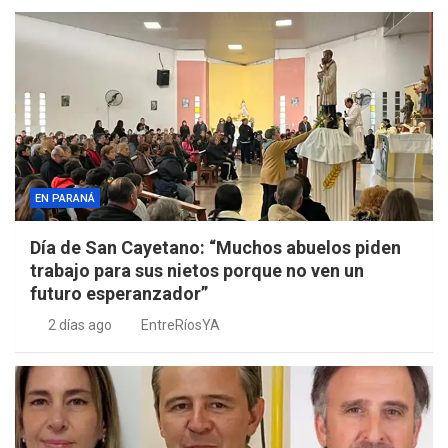
EN PARANÁ
Día de San Cayetano: “Muchos abuelos piden
trabajo para sus nietos porque no ven un
futuro esperanzador”
2 días ago
EntreRíosYA