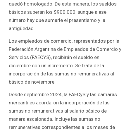
o
A
quedó homologado. De esta manera, los sueldos
o
p
básicos superan los $900.000, aunque a ese
k
p
número hay que sumarle el presentismo y la
antigüedad.
Los empleados de comercio, representados por la
Federación Argentina de Empleados de Comercio y
Servicios (FAECYS), recibirán el sueldo en
diciembre con un incremento. Se trata de la
incorporación de las sumas no remunerativas al
básico de noviembre.
Desde septiembre 2024, la FAECyS y las cámaras
mercantiles acordaron la incorporación de las
sumas no remunerativas al salario básico de
manera escalonada. Incluye las sumas no
remunerativas correspondientes a los meses de