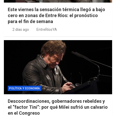
Este viernes la sensación térmica llegó a bajo
cero en zonas de Entre Ríos: el pronóstico
para el fin de semana
2 días ago
EntreRíosYA
POLÍTICA Y ECONOMÍA
Descoordinaciones, gobernadores rebeldes y
el “factor Tini”: por qué Milei sufrió un calvario
en el Congreso