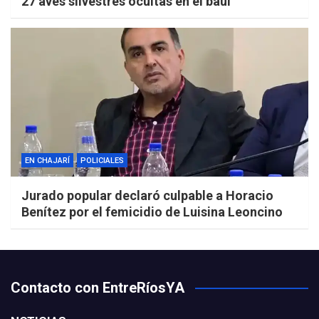
27 aves silvestres ocultas en el baúl
EN CHAJARÍ
POLICIALES
Jurado popular declaró culpable a Horacio
Benítez por el femicidio de Luisina Leoncino
Contacto con EntreRíosYA