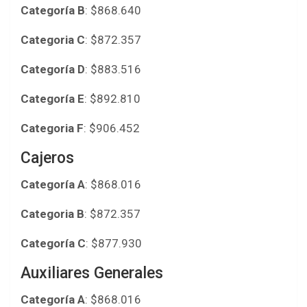
Categoría B
: $868.640
Categoria C
: $872.357
Categoría D
: $883.516
Categoría E
: $892.810
Categoria F
: $906.452
Cajeros
Categoría A
: $868.016
Categoria B
: $872.357
Categoría C
: $877.930
Auxiliares Generales
Categoría A
: $868.016