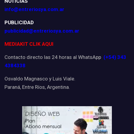
NOTICIAS
info@entreriosya.com.ar
PUBLICIDAD
publicidad@entreriosya.com.ar
MEDIAKIT CLIK AQUI
Contacto directo las 24 horas al WhatsApp
(+54) 343
4384338
Osvaldo Magnasco y Luis Viale.
Paraná, Entre Ríos, Argentina.