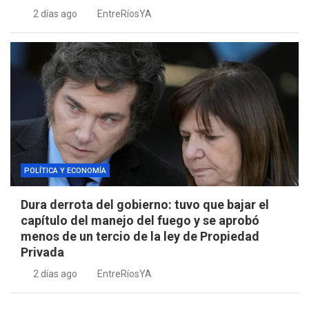
2 días ago
EntreRíosYA
POLÍTICA Y ECONOMÍA
Dura derrota del gobierno: tuvo que bajar el
capítulo del manejo del fuego y se aprobó
menos de un tercio de la ley de Propiedad
Privada
2 días ago
EntreRíosYA