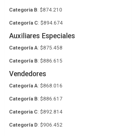
Categoria B
: $874.210
Categoría C
: $894.674
Auxiliares Especiales
Categoría A
: $875.458
Categoría B
: $886.615
Vendedores
Categoría A
: $868.016
Categoría B
: $886.617
Categoria C
: $892.814
Categoría D
: $906.452