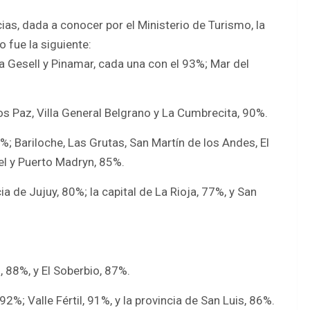
ias, dada a conocer por el Ministerio de Turismo, la
 fue la siguiente:
lla Gesell y Pinamar, cada una con el 93%; Mar del
los Paz, Villa General Belgrano y La Cumbrecita, 90%.
1%; Bariloche, Las Grutas, San Martín de los Andes, El
el y Puerto Madryn, 85%.
a de Jujuy, 80%; la capital de La Rioja, 77%, y San
, 88%, y El Soberbio, 87%.
92%; Valle Fértil, 91%, y la provincia de San Luis, 86%.