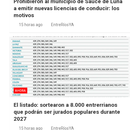
Prohibieron al municipio de Sauce de Luna
a emitir nuevas licencias de conducir: los
motivos
15 horas ago
EntreRíosYA
AHORA
El listado: sortearon a 8.000 entrerrianos
que podrán ser jurados populares durante
2027
15 horas ago
EntreRíosYA