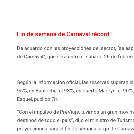
Fin de semana de Carnaval récord
De acuerdo con las proyecciones del sector, “se esp
de Carnaval”, que será entre el sábado 26 de febrer
Según la información oficial, las reservas superan el
95%, en Bariloche; el 93%, en Puerto Madryn; el 90%, 
Esquel, publicó
Tn
.
“Con el impulso de PreViaje, tuvimos un gran movimi
destinos de todo el país”, dijo el ministro de Turi
proyecciones para el fin de semana largo de Carnava