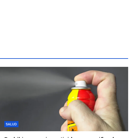
SALUD