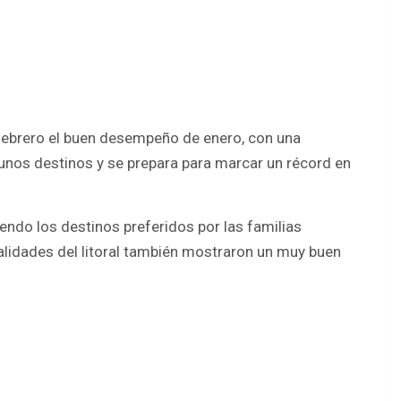
e febrero el buen desempeño de enero, con una
unos destinos y se prepara para marcar un récord en
endo los destinos preferidos por las familias
alidades del litoral también mostraron un muy buen