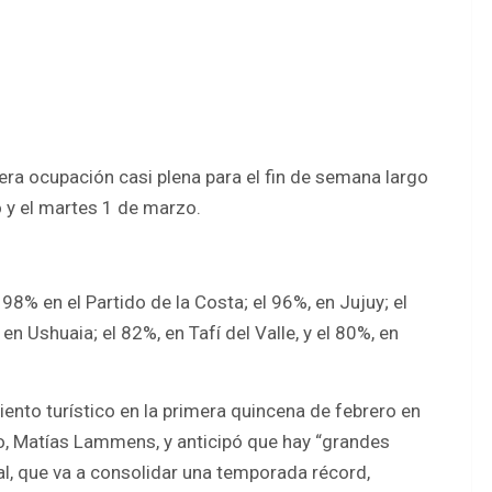
era ocupación casi plena para el fin de semana largo
o y el martes 1 de marzo.
 98% en el Partido de la Costa; el 96%, en Jujuy; el
en Ushuaia; el 82%, en Tafí del Valle, y el 80%, en
ento turístico en la primera quincena de febrero en
smo, Matías Lammens, y anticipó que hay “grandes
l, que va a consolidar una temporada récord,