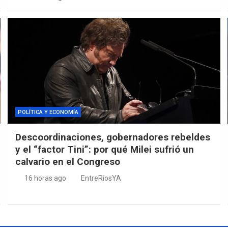
POLÍTICA Y ECONOMÍA
Descoordinaciones, gobernadores rebeldes
y el “factor Tini”: por qué Milei sufrió un
calvario en el Congreso
16 horas ago
EntreRíosYA