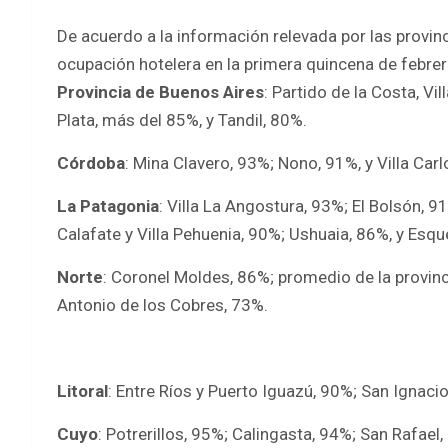
De acuerdo a la información relevada por las provinc
ocupación hotelera en la primera quincena de febrero
Provincia de Buenos Aires
: Partido de la Costa, Vi
Plata, más del 85%, y Tandil, 80%.
Córdoba
: Mina Clavero, 93%; Nono, 91%, y Villa Car
La Patagonia
: Villa La Angostura, 93%; El Bolsón, 9
Calafate y Villa Pehuenia, 90%; Ushuaia, 86%, y Esqu
Norte
: Coronel Moldes, 86%; promedio de la provinci
Antonio de los Cobres, 73%.
Litoral
: Entre Ríos y Puerto Iguazú, 90%; San Ignacio
Cuyo
: Potrerillos, 95%; Calingasta, 94%; San Rafael, 