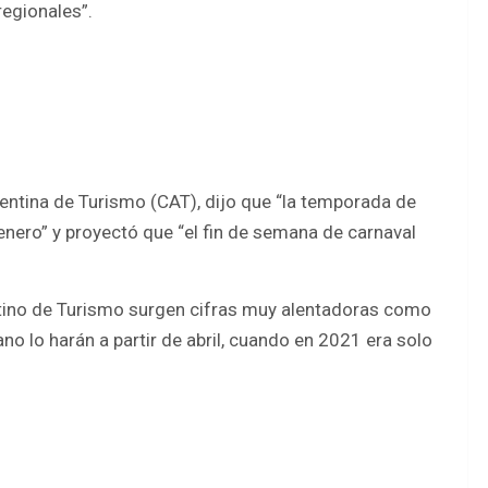
regionales”.
entina de Turismo (CAT), dijo que “la temporada de
enero” y proyectó que “el fin de semana de carnaval
tino de Turismo surgen cifras muy alentadoras como
no lo harán a partir de abril, cuando en 2021 era solo