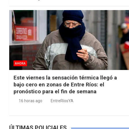
AHORA
Este viernes la sensación térmica llegó a
bajo cero en zonas de Entre Ríos: el
pronóstico para el fin de semana
16 horas ago
EntreRíosYA
ÚLTIMAS POLICIALES